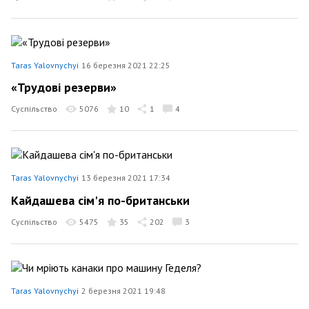
Taras Yalovnychyi
16 березня 2021 22:25
«Трудові резерви»
Суспільство
5076
10
1
4
Taras Yalovnychyi
13 березня 2021 17:34
Кайдашева сім'я по-британськи
Суспільство
5475
35
202
3
Taras Yalovnychyi
2 березня 2021 19:48