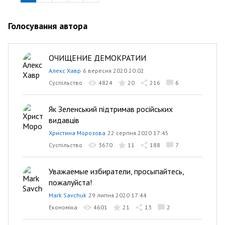
Голосування автора
ОЧИЩЕНИЕ ДЕМОКРАТИИ
Алекс Хавр
6 вересня 2020 20:02
Суспільство
4824
20
216
6
Як Зеленський підтримав російських
видавців
Христина Морозова
22 серпня 2020 17:45
Суспільство
3670
11
188
7
Уважаемые избиратели, просыпайтесь,
пожалуйста!
Mark Savchuk
29 липня 2020 17:44
Економіка
4601
21
13
2