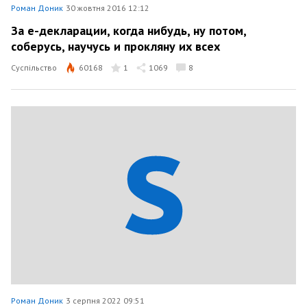
Роман Доник
30 жовтня 2016 12:12
За е-декларации, когда нибудь, ну потом,
соберусь, научусь и прокляну их всех
Суспільство
60168
1
1069
8
Роман Доник
3 серпня 2022 09:51