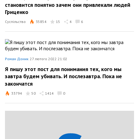
становится понятно зачем они привлекали людей
Гриценко
Суспільство
35854
15
4
6
Роман Доник
27 лютого 2022 21:02
Я пишу этот пост для понимания тех, кого мы
завтра будем убивать. И послезавтра. Пока не
закончатся
33794
50
1414
0