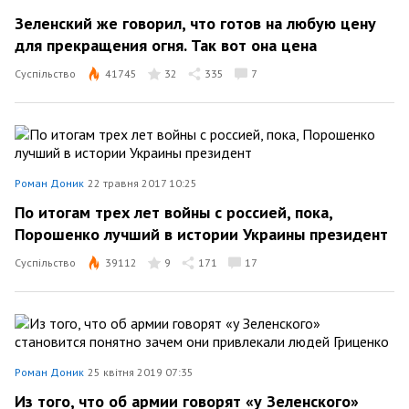
Зеленский же говорил, что готов на любую цену
для прекращения огня. Так вот она цена
Суспільство
41745
32
335
7
Роман Доник
22 травня 2017 10:25
По итогам трех лет войны с россией, пока,
Порошенко лучший в истории Украины президент
Суспільство
39112
9
171
17
Роман Доник
25 квітня 2019 07:35
Из того, что об армии говорят «у Зеленского»