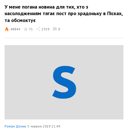
У мене погана новина для тих, хто з
насолодженням тягає пост про зрадоньку в Пісках,
та обсмоктує
48844
71
2319
0
Роман Доник
5 червня 2019 21:49