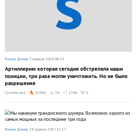
Роман Доник
7 червня 2019 08:53
Артиллерию которая сегодня обстреляла наши
позиции, три раза могли уничтожить. Но не было
разрешения
Суспільство
32040
24
1748
9
Роман Доник
29 травня 2017 11:57