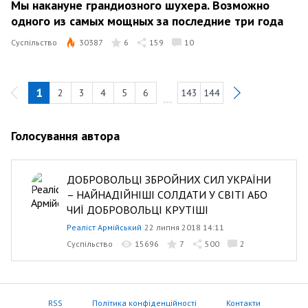
Мы накануне грандиозного шухера. Возможно
одного из самых мощных за последние три года
Суспільство
30387
6
159
10
1
2
3
4
5
6
143
144
Голосування автора
ДОБРОВОЛЬЦІ ЗБРОЙНИХ СИЛ УКРАЇНИ
– НАЙНАДІЙНІШІ СОЛДАТИ У СВІТІ АБО
ЧИЇ ДОБРОВОЛЬЦІ КРУТІШІ
Реаліст Армійський
22 липня 2018 14:11
Суспільство
15696
7
500
2
RSS
Політика конфіденційності
Контакти