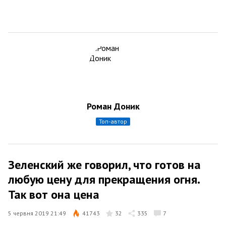
Роман Доник
топ-автор
Зеленский же говорил, что готов на
любую цену для прекращения огня.
Так вот она цена
5 червня 2019 21:49
41743
32
335
7