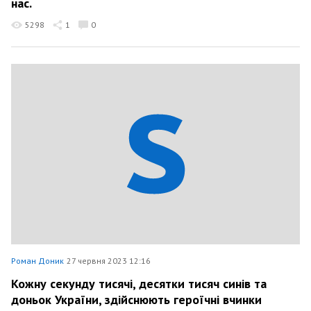
нас.
5298
1
0
Роман Доник
27 червня 2023 12:16
Кожну секунду тисячі, десятки тисяч синів та
доньок України, здійснюють героїчні вчинки