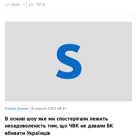
2614
13
0
Роман Доник
26 червня 2023 08:45
В основі шоу яке ми спостерігали лежить
незадоволеність тим, що ЧВК не давали БК
вбивати Українців