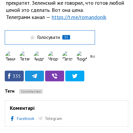
прекратят. Зеленский же говорил, что готов любой
ценой это сделать. Вот она цена.
Телеграмм канал —
https://t.me/romandonik
Голосувати
32
Всі
335
Теги
Суспільство
Коментарі
Facebook
Telegram