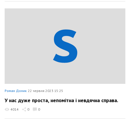
Роман Доник
22 червня 2023 15:25
У нас дуже проста, непомітна і невдячна справа.
4014
0
0