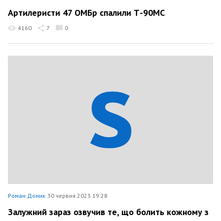
Артилеристи 47 ОМБр спалили Т-90МС
4160
7
0
Роман Доник
30 червня 2023 19:28
Залужний зараз озвучив те, що болить кожному з