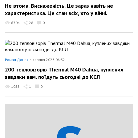
Не втома. Виснаженість. Це зараз навіть не
характеристика. Це стан всіх, хто у війні.
6304
28
0
Роман Доник
4 серпня 2023 06:32
200 тепловізорів Thermal M40 Dahua, куплених
завдяки вам. поїдуть сьогодні до КСЛ
1055
1
0