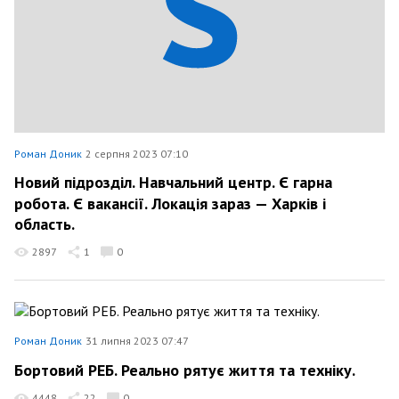
Роман Доник
2 серпня 2023 07:10
Новий підрозділ. Навчальний центр. Є гарна
робота. Є вакансії. Локація зараз — Харків і
область.
2897
1
0
Роман Доник
31 липня 2023 07:47
Бортовий РЕБ. Реально рятує життя та техніку.
4448
22
0