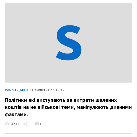
Роман Доник
21 липня 2023 12:12
Політики які виступають за витрати шалених
коштів на не військові теми, маніпулюють дивними
фактами.
4717
1
0