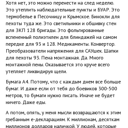
Хотя нет, это можно перенести на след неделю.
Это утеплить наблюдательные пункты и БУАР. Это
термобелье в Песочницу и Крымское. Бинокли для
пехоты туда же. Это светильники и обшивку стен
для ЗКП 128 бригады. Это фольгированные
вспененный полиэтилен для блиндажей на самом
передке для 93 и 128. Медикаменты. Конвертор.
Преобразователи напряжения для САУшек. Шапки
для пехоты 93. Пена монтажная. Да. Много
монтажной пены. Оказывается это круче всего
утепляет ликвидируя щели.
Бумага А4. Потому, что с каждым днем все больше
бумаг. И даже если от тебя до боевиков 300-500
метров, то бумаги нужно писать. Иначе не будет
ничего. Даже еды.
А потом, опять, у меня мысли возвращаются к этим
гребанным е-декларациям. К миллионам, десяткам
миллионов долларов наличкой. У людей, которые