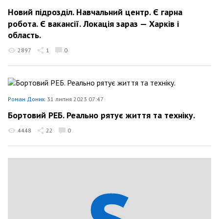
Новий підрозділ. Навчальний центр. Є гарна
робота. Є вакансії. Локація зараз — Харків і
область.
2897
1
0
Роман Доник
31 липня 2023 07:47
Бортовий РЕБ. Реально рятує життя та техніку.
4448
22
0