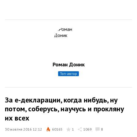
Роман Доник
топ-автор
За е-декларации, когда нибудь, ну
потом, соберусь, научусь и прокляну
их всех
30 жовтня 2016 12:12
60165
1
1069
8