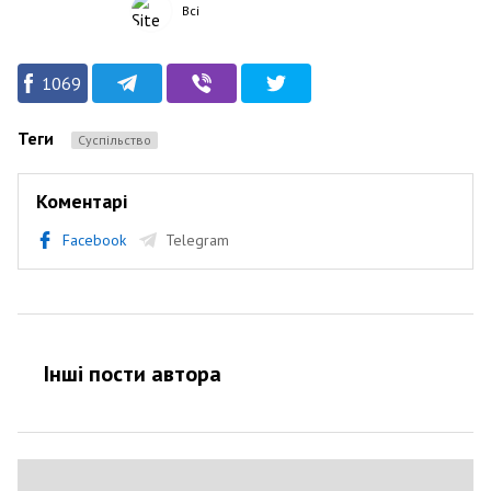
Всі
1069
Теги
Суспільство
Коментарі
Facebook
Telegram
Інші пости автора