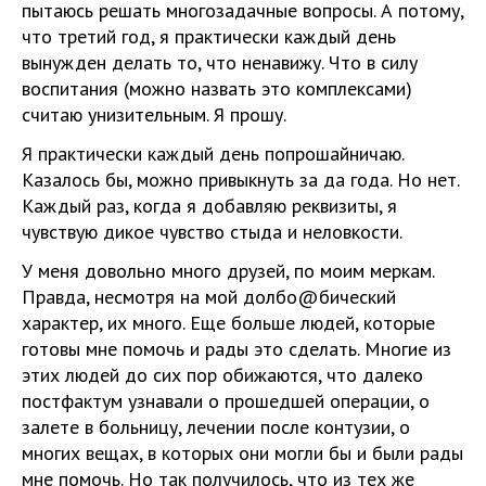
пытаюсь решать многозадачные вопросы. А потому,
что третий год, я практически каждый день
вынужден делать то, что ненавижу. Что в силу
воспитания (можно назвать это комплексами)
считаю унизительным. Я прошу.
Я практически каждый день попрошайничаю.
Казалось бы, можно привыкнуть за да года. Но нет.
Каждый раз, когда я добавляю реквизиты, я
чувствую дикое чувство стыда и неловкости.
У меня довольно много друзей, по моим меркам.
Правда, несмотря на мой долбо@бический
характер, их много. Еще больше людей, которые
готовы мне помочь и рады это сделать. Многие из
этих людей до сих пор обижаются, что далеко
постфактум узнавали о прошедшей операции, о
залете в больницу, лечении после контузии, о
многих вещах, в которых они могли бы и были рады
мне помочь. Но так получилось, что из тех же