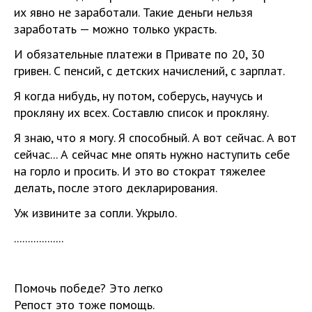
их явно не заработали. Такие деньги нельзя
заработать — можно только украсть.
И обязательные платежи в Привате по 20, 30
гривен. С пенсий, с детских начислений, с зарплат.
Я когда нибудь, ну потом, соберусь, научусь и
прокляну их всех. Составлю список и прокляну.
Я знаю, что я могу. Я способный. А вот сейчас. А вот
сейчас... А сейчас мне опять нужно наступить себе
на горло и просить. И это во стократ тяжелее
делать, после этого декларирования.
Уж извините за сопли. Укрыло.
..................
Помочь победе? Это легко
Репост это тоже помощь.