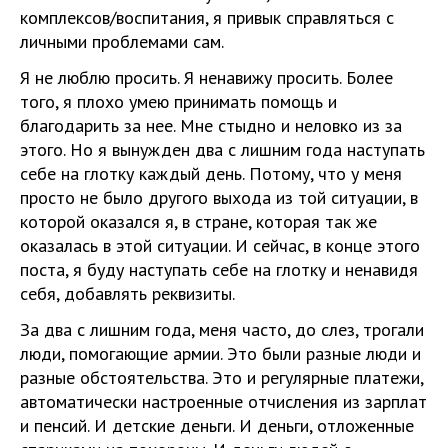
комплексов/воспитания, я привык справляться с
личными проблемами сам.
Я не люблю просить. Я ненавижу просить. Более
того, я плохо умею принимать помощь и
благодарить за нее. Мне стыдно и неловко из за
этого. Но я вынужден два с лишним года наступать
себе на глотку каждый день. Потому, что у меня
просто не было другого выхода из той ситуации, в
которой оказался я, в стране, которая так же
оказалась в этой ситуации. И сейчас, в конце этого
поста, я буду наступать себе на глотку и ненавидя
себя, добавлять реквизиты.
За два с лишним года, меня часто, до слез, трогали
люди, помогающие армии. Это были разные люди и
разные обстоятельства. Это и регулярные платежи,
автоматически настроенные отчисления из зарплат
и пенсий. И детские деньги. И деньги, отложенные