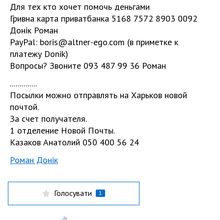
Для тех кто хочет помочь деньгами
Гривна карта приватбанка 5168 7572 8903 0092
Донік Роман
PayPal:
boris@altner-ego.com
(в приметке к
платежу Donik)
Вопросы? Звоните 093 487 99 36 Роман
..............
Посылки можно отправлять на Харьков новой
почтой.
За счет получателя.
1 отделение Новой Почты.
Казаков Анатолий 050 400 56 24
Роман Донік
Голосувати
1