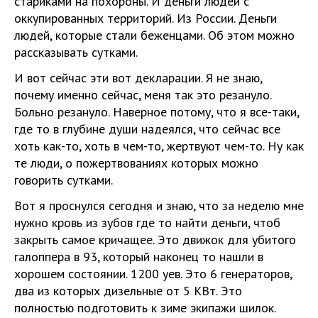
стариками на похороны. И деньги людей с
оккупированных территорий. Из России. Деньги
людей, которые стали беженцами. Об этом можно
рассказывать сутками.
И вот сейчас эти вот декларации. Я не знаю,
почему именно сейчас, меня так это резануло.
Больно резануло. Наверное потому, что я все-таки,
где то в глубине души надеялся, что сейчас все
хоть как-то, хоть в чем-то, жертвуют чем-то. Ну как
те люди, о пожертвованиях которых можно
говорить сутками.
Вот я проснулся сегодня и знаю, что за неделю мне
нужно кровь из зубов где то найти деньги, чтоб
закрыть самое кричащее. Это движок для убитого
галоппера в 93, который наконец то нашли в
хорошем состоянии. 1200 уев. Это 6 генераторов,
два из которых дизельные от 5 КВт. Это
полностью подготовить к зиме экипажи шилок.