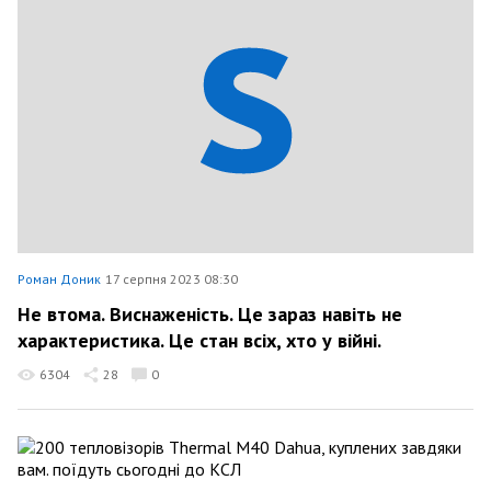
Роман Доник
17 серпня 2023 08:30
Не втома. Виснаженість. Це зараз навіть не
характеристика. Це стан всіх, хто у війні.
6304
28
0