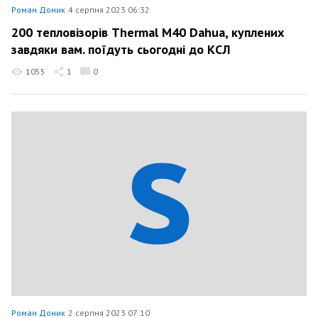
Роман Доник
4 серпня 2023 06:32
200 тепловізорів Thermal M40 Dahua, куплених
завдяки вам. поїдуть сьогодні до КСЛ
1055
1
0
Роман Доник
2 серпня 2023 07:10