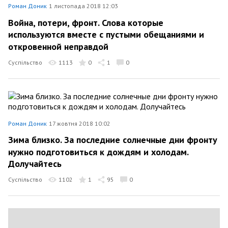
Роман Доник
1 листопада 2018 12:03
Война, потери, фронт. Слова которые
используются вместе с пустыми обещаниями и
откровенной неправдой
Суспільство
1113
0
1
0
Роман Доник
17 жовтня 2018 10:02
Зима близко. За последние солнечные дни фронту
нужно подготовиться к дождям и холодам.
Долучайтесь
Суспільство
1102
1
95
0