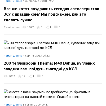
Роман Доник
3 листопада 2018 09:51
Все же хотят поздравить сегодня артиллеристов
ЗСУ с праздником? Мы подскажем, как это
сделать лучше.
Суспільство
1057
1
1
0
Роман Доник
4 серпня 2023 06:32
200 тепловізорів Thermal M40 Dahua, куплених
завдяки вам. поїдуть сьогодні до КСЛ
1052
12
1
0
Роман Доник
18 січня 2019 09:47