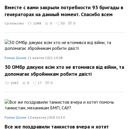
Вместе с вами закрыли потребности 93 бригады в
генераторах на данный момент. Спасибо всем
Суспільство
1048
0
30
0
Роман Доник
11 жовтня 2021 10:08
30 ОМбр дякуює всім хто не втомився від війни, та
допомагає збройникам робити двісті
1043
9
17
0
Роман Доник
10 вересня 2018 10:50
Все же поздравили танкистов вчера и хотят