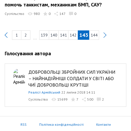
помочь танкистам, механикам БМП, САУ?
Суспільство
980
0
147
0
143
1
2
139
140
141
142
144
Previous
Голосування автора
ДОБРОВОЛЬЦІ ЗБРОЙНИХ СИЛ УКРАЇНИ
– НАЙНАДІЙНІШІ СОЛДАТИ У СВІТІ АБО
ЧИЇ ДОБРОВОЛЬЦІ КРУТІШІ
Реаліст Армійський
22 липня 2018 14:11
Суспільство
15699
7
500
2
RSS
Політика конфіденційності
Контакти