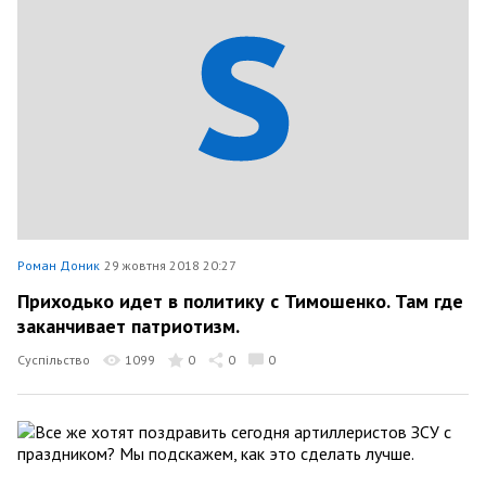
Роман Доник
29 жовтня 2018 20:27
Приходько идет в политику с Тимошенко. Там где
заканчивает патриотизм.
Суспільство
1099
0
0
0