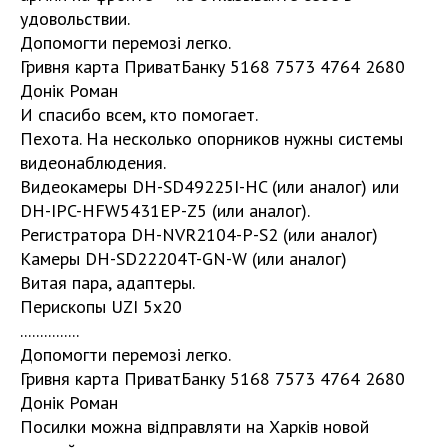
удовольствии.
Допомогти перемозі легко.
Гривня карта ПриватБанку 5168 7573 4764 2680
Донік Роман
И спасибо всем, кто помогает.
Пехота. На несколько опорников нужны системы
видеонаблюдения.
Видеокамеры DH-SD49225I-HC (или аналог) или
DH-IPC-HFW5431EP-Z5 (или аналог).
Регистратора DH-NVR2104-P-S2 (или аналог)
Камеры DH-SD22204T-GN-W (или аналог)
Витая пара, адаптеры.
Перископы UZI 5x20
...............
Допомогти перемозі легко.
Гривня карта ПриватБанку 5168 7573 4764 2680
Донік Роман
Посилки можна відправляти на Харків новой