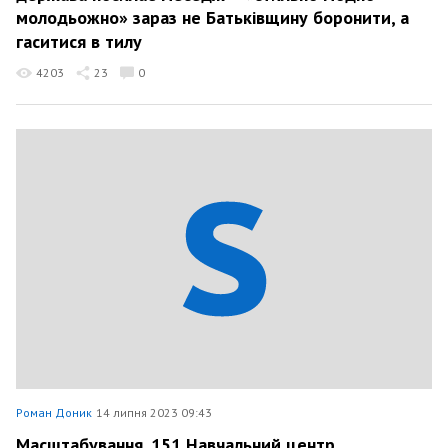
молодьожно» зараз не Батьківщину боронити, а
гаситися в тилу
4203
23
0
Роман Доник
14 липня 2023 09:43
Масштабування. 151 Навчальний центр