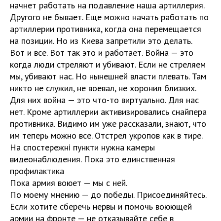
начнет работать на подавление наша артиллерия.
Другого не бывает. Еще можно начать работать по
артиллерии противника, когда она перемещается
на позиции. Но из Киева запретили это делать.
Вот и все. Вот так это и работает. Война — это
когда люди стреляют и убивают. Если не стреляем
мы, убивают нас. Но нынешней власти плевать. Там
никто не служил, не воевал, не хоронил близких.
Для них война — это что-то виртуально. Для нас
нет. Кроме артиллерии активизировались снайпера
противника. Видимо им уже рассказали, знают, что
им теперь можно все. Отстрел укропов как в тире.
На спостережні пункти нужна камеры
видеонаблюдения. Пока это единственная
профилактика
Пока армия воюет — мы с ней.
По моему мнению — до победы. Присоединяйтесь.
Если хотите сберечь нервы и помочь воюющей
армии на фронте — не отказывайте себе в