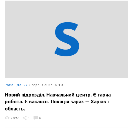
Роман Доник
2 серпня 2023 07:10
Новий підрозділ. Навчальний центр. Є гарна
робота. Є вакансії. Локація зараз — Харків і
область.
2897
1
0