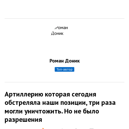
Роман Доник
топ-автор
Артиллерию которая сегодня
обстреляла наши позиции, три раза
могли уничтожить. Но не было
разрешения