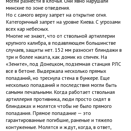
могли разнести в клочья. Они явно нарушали
минские по зоне отведения.
Но с самого верху запрет на открытие огня.
Категоричный запрет на уровне Киева. С угрозами
всех кар небесных.
Многие не знают, что от ствольной артиллерии
крупного калибра, в подавляющем большинстве
случаев, защиты нет. 152 мм разносит блиндажи в
три и более наката, как домик из спичек. На
«Зените», под Донецком, подземная станция РЛС
все в бетоне. Выдержала несколько прямых
попаданий, но треснула стена в бункере. Еще
несколько попаданий и последствия могли быть
самыми печальными. Когда работает ствольная
артиллерия противника, люди просто сидят в
блиндажах и молятся чтобы не было прямого
попадания. Прямое попадание — это
гарантированные погибшие, раненые и тяжело
контуженные. Молятся и ждут, когда, в ответ,