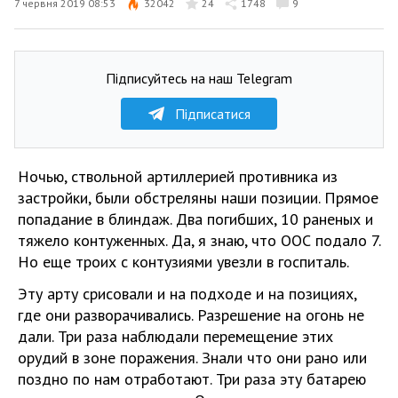
7 червня 2019 08:53
32042
24
1748
9
Підписуйтесь на наш Telegram
Підписатися
Ночью, ствольной артиллерией противника из
застройки, были обстреляны наши позиции. Прямое
попадание в блиндаж. Два погибших, 10 раненых и
тяжело контуженных. Да, я знаю, что ООС подало 7.
Но еще троих с контузиями увезли в госпиталь.
Эту арту срисовали и на подходе и на позициях,
где они разворачивались. Разрешение на огонь не
дали. Три раза наблюдали перемещение этих
орудий в зоне поражения. Знали что они рано или
поздно по нам отработают. Три раза эту батарею