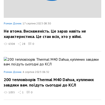
Роман Доник
17 серпня 2023 08:30
Не втома. Виснаженість. Це зараз навіть не
характеристика. Це стан всіх, хто у війні.
6304
28
0
Роман Доник
4 серпня 2023 06:32
200 тепловізорів Thermal M40 Dahua, куплених
завдяки вам. поїдуть сьогодні до КСЛ
1055
1
0