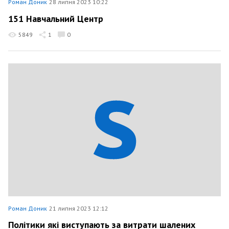
Роман Доник
28 липня 2023 10:22
151 Навчальний Центр
5849
1
0
Роман Доник
21 липня 2023 12:12
Політики які виступають за витрати шалених