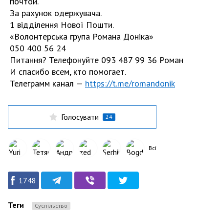
почтой.
За рахунок одержувача.
1 відділення Нової Пошти.
«Волонтерська група Романа Доніка»
050 400 56 24
Питання? Телефонуйте 093 487 99 36 Роман
И спасибо всем, кто помогает.
Телеграмм канал —
https://t.me/romandonik
Голосувати
24
Всі
1748
Теги
Суспільство