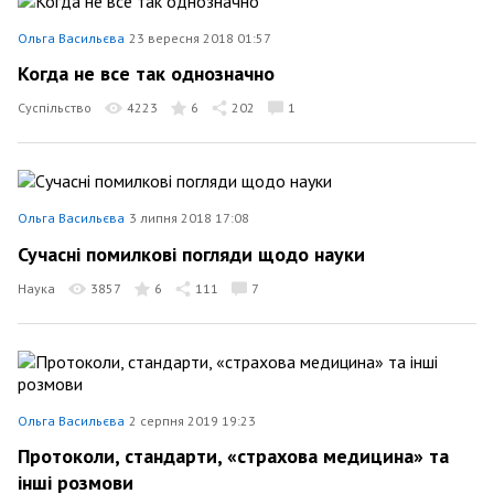
Ольга Васильєва
23 вересня 2018 01:57
Когда не все так однозначно
Суспільство
4223
6
202
1
Ольга Васильєва
3 липня 2018 17:08
Сучасні помилкові погляди щодо науки
Наука
3857
6
111
7
Ольга Васильєва
2 серпня 2019 19:23
Протоколи, стандарти, «страхова медицина» та
інші розмови