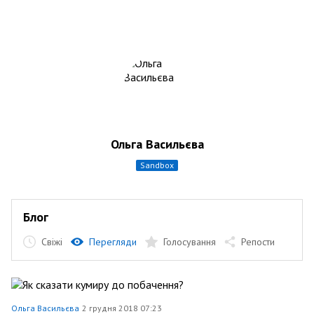
Ольга Васильєва
sandbox
Блог
Свіжі
Перегляди
Голосування
Репости
Ольга Васильєва
2 грудня 2018 07:23