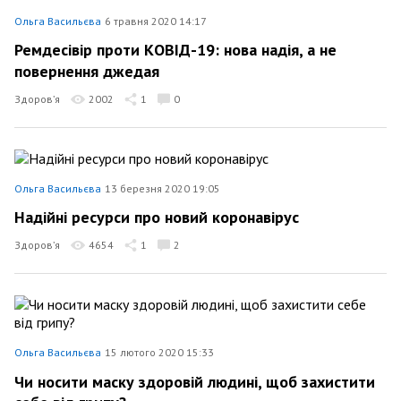
Ольга Васильєва
6 травня 2020 14:17
Ремдесівір проти КОВІД-19: нова надія, а не
повернення джедая
Здоров’я
2002
1
0
Ольга Васильєва
13 березня 2020 19:05
Надійні ресурси про новий коронавірус
Здоров’я
4654
1
2
Ольга Васильєва
15 лютого 2020 15:33
Чи носити маску здоровій людині, щоб захистити