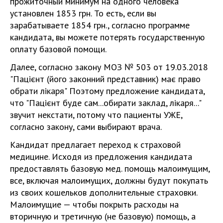
прожиточный минимум на одного человека
установлен 1853 грн. То есть, если вы
зарабатываете 1854 грн., согласно программе
кандидата, вы можете потерять государственную
оплату базовой помощи.
Далее, согласно закону МОЗ № 503 от 19.03.2018
"Пацієнт (його законний представник) має право
обрати лікаря" Поэтому предложение кандидата,
что "Пацієнт буде сам...обирати заклад, лікаря..."
звучит некстати, потому что пациенты УЖЕ,
согласно закону, сами выбирают врача.
Кандидат предлагает переход к страховой
медицине. Исходя из предложения кандидата
предоставлять базовую мед. помощь малоимущим,
все, включая малоимущих, должны будут покупать
из своих кошельков дополнительные страховки.
Малоимущие — чтобы покрыть расходы на
вторичную и третичную (не базовую) помощь, а