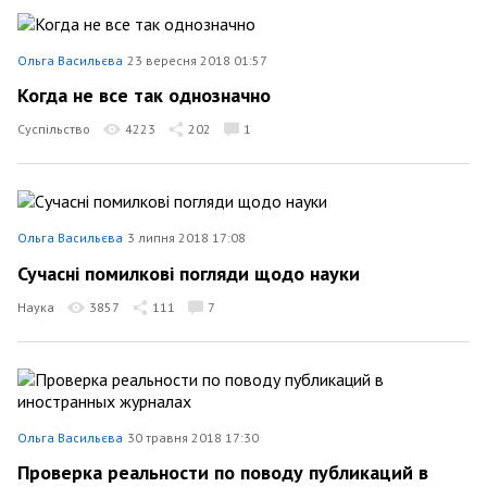
Ольга Васильєва
23 вересня 2018 01:57
Когда не все так однозначно
Суспільство
4223
202
1
Ольга Васильєва
3 липня 2018 17:08
Сучасні помилкові погляди щодо науки
Наука
3857
111
7
Ольга Васильєва
30 травня 2018 17:30
Проверка реальности по поводу публикаций в