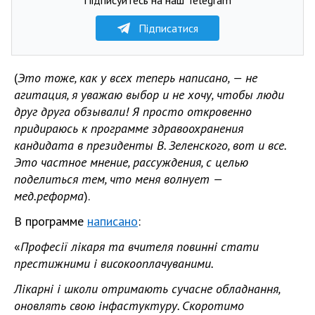
Підписатися
(
Это тоже, как у всех теперь написано, — не
агитация, я уважаю выбор и не хочу, чтобы люди
друг друга обзывали! Я просто откровенно
придираюсь к программе здравоохранения
кандидата в президенты В. Зеленского, вот и все.
Это частное мнение, рассуждения, с целью
поделиться тем, что меня волнует —
мед.реформа
).
В программе
написано
:
«
Професії лікаря та вчителя повинні стати
престижними і високооплачуваними.
Лікарні і школи отримають сучасне обладнання,
оновлять свою інфастуктуру. Скоротимо