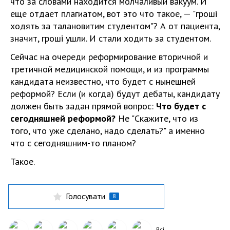
что за словами находится молчаливый вакуум. И
еще отдает плагиатом, вот это что такое, — "гроші
ходять за талановитим студентом"? А от пациента,
значит, гроші ушли. И стали ходить за студентом.
Сейчас на очереди реформирование вторичной и
третичной медицинской помощи, и из программы
кандидата неизвестно, что будет с нынешней
реформой? Если (и когда) будут дебаты, кандидату
должен быть задан прямой вопрос:
Что будет с
сегодняшней реформой?
Не "Скажите, что из
того, что уже сделано, надо сделать?" а именно
что с сегодняшним-то планом?
Такое.
Голосувати
8
Всі