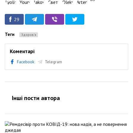
29
Теги
Здоров’я
Коментарі
Facebook
Telegram
Інші пости автора