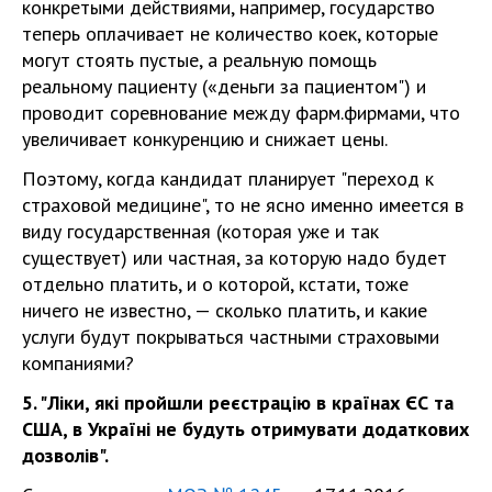
конкретыми действиями, например, государство
теперь оплачивает не количество коек, которые
могут стоять пустые, а реальную помощь
реальному пациенту («деньги за пациентом") и
проводит соревнование между фарм.фирмами, что
увеличивает конкуренцию и снижает цены.
Поэтому, когда кандидат планирует "переход к
страховой медицине", то не ясно именно имеется в
виду государственная (которая уже и так
существует) или частная, за которую надо будет
отдельно платить, и о которой, кстати, тоже
ничего не известно, — сколько платить, и какие
услуги будут покрываться частными страховыми
компаниями?
5. "Ліки, які пройшли реєстрацію в країнах ЄС та
США, в Україні не будуть отримувати додаткових
дозволів".