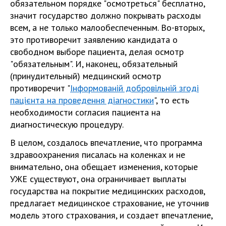
обязательном порядке "осмотреться" бесплатно,
значит государство должно покрывать расходы
всем, а не только малообеспеченным. Во-вторых,
это противоречит заявлению кандидата о
свободном выборе пациента, делая осмотр
"обязательным". И, наконец, обязательный
(принудительный) медцинский осмотр
противоречит "
Інформованій добровільній згоді
пацієнта на проведення діагностики
", то есть
необходимости согласия пациента на
диагностическую процедуру.
В целом, создалось впечатление, что программа
здравоохранения писалась на коленках и не
внимательно, она обещает изменения, которые
УЖЕ существуют, она ограничивает выплаты
государства на покрытие медицинских расходов,
предлагает медицинское страхование, не уточнив
модель этого страхования, и создает впечатление,