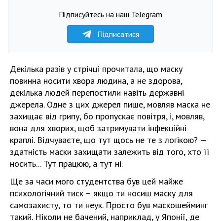
Підписуйтесь на наш Telegram
Підписатися
Декілька разів у стрічці прочитала, що маску
повинна носити хвора людина, а не здорова,
декілька людей перепостили навіть державні
джерела. Одне з цих джерел пише, мовляв маска не
захищає від грипу, бо пропускає повітря, і, мовляв,
вона для хворих, щоб затримувати інфекційні
краплі. Відчуваєте, що тут щось не те з логікою? —
здатність маски захищати залежить від того, хто її
носить... Тут працюю, а тут ні.
Ще за часи мого студентства був цей майже
психологічний тиск – якщо ти носиш маску для
самозахисту, то ти неук. Просто був маскошейминг
такий. Ніколи не бачений, наприклад, у Японії, де