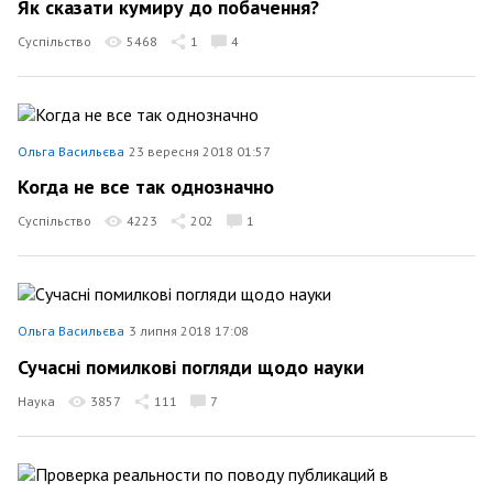
Як сказати кумиру до побачення?
Суспільство
5468
1
4
Ольга Васильєва
23 вересня 2018 01:57
Когда не все так однозначно
Суспільство
4223
202
1
Ольга Васильєва
3 липня 2018 17:08
Сучасні помилкові погляди щодо науки
Наука
3857
111
7