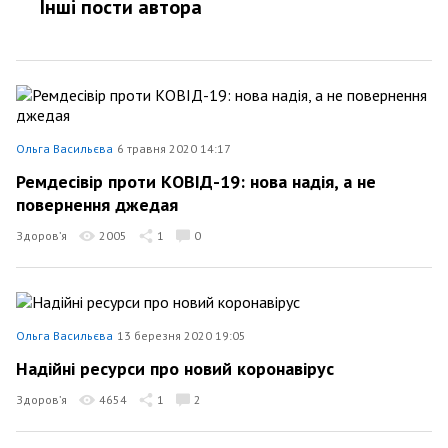
Інші пости автора
Ольга Васильєва
6 травня 2020 14:17
Ремдесівір проти КОВІД-19: нова надія, а не
повернення джедая
Здоров’я
2005
1
0
Ольга Васильєва
13 березня 2020 19:05
Надійні ресурси про новий коронавірус
Здоров’я
4654
1
2