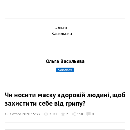
Ольга Васильєва
sandbox
Чи носити маску здоровій людині, щоб
захистити себе від грипу?
15 лютого 2020 15:33
2022
2
158
0