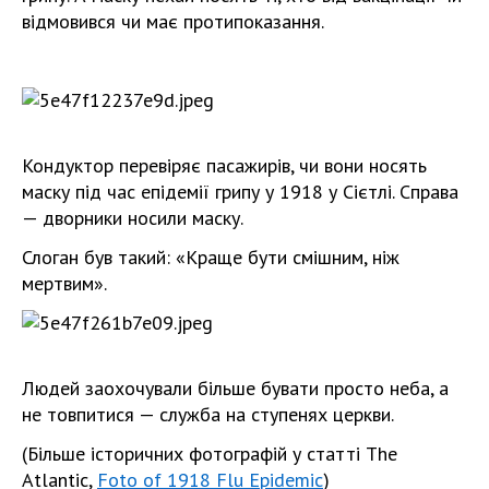
відмовився чи має протипоказання.
Кондуктор перевіряє пасажирів, чи вони носять
маску під час епідемії грипу у 1918 у Сієтлі. Справа
— дворники носили маску.
Слоган був такий: «Краще бути смішним, ніж
мертвим».
Людей заохочували більше бувати просто неба, а
не товпитися — служба на ступенях церкви.
(Більше історичних фотографій у статті The
Atlantic,
Foto of 1918 Flu Epidemic
)