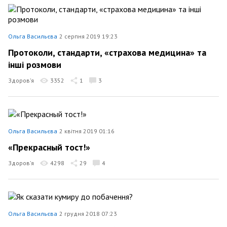
Ольга Васильєва
2 серпня 2019 19:23
Протоколи, стандарти, «страхова медицина» та
інші розмови
Здоров’я
3352
1
3
Ольга Васильєва
2 квітня 2019 01:16
«Прекрасный тост!»
Здоров’я
4298
29
4
Ольга Васильєва
2 грудня 2018 07:23