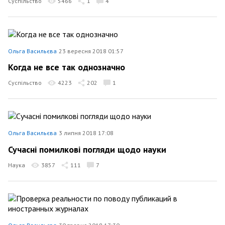
Суспільство
5466
1
4
Ольга Васильєва
23 вересня 2018 01:57
Когда не все так однозначно
Суспільство
4223
202
1
Ольга Васильєва
3 липня 2018 17:08
Сучасні помилкові погляди щодо науки
Наука
3857
111
7