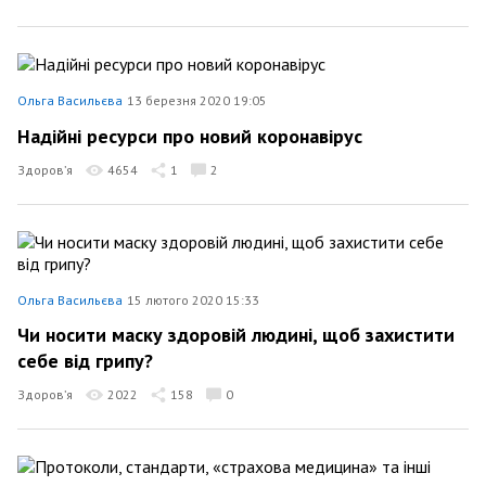
Ольга Васильєва
13 березня 2020 19:05
Надійні ресурси про новий коронавірус
Здоров’я
4654
1
2
Ольга Васильєва
15 лютого 2020 15:33
Чи носити маску здоровій людині, щоб захистити
себе від грипу?
Здоров’я
2022
158
0