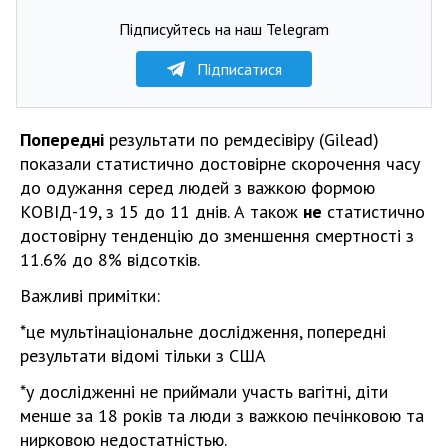
Підписуйтесь на наш Telegram
Підписатися
Попередні
результати по ремдесівіру (Gilead)
показали статистично достовірне скорочення часу
до одужання серед людей з важкою формою
КОВІД-19, з 15 до 11 днів. А також
не
статистично
достовірну тенденцію до зменшення смертності з
11.6% до 8% відсотків.
Важливі примітки:
*це мультінаціональне дослідження, попередні
результати відомі тільки з США
*у дослідженні не приймали участь вагітні, діти
менше за 18 років та люди з важкою печінковою та
нирковою недостатністью.