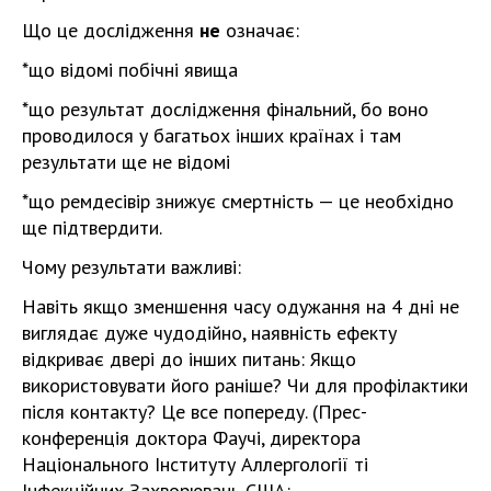
Що це дослідження
не
означає:
*що відомі побічні явища
*що результат дослідження фінальний, бо воно
проводилося у багатьох інших країнах і там
результати ще не відомі
*що ремдесівір знижує смертність — це необхідно
ще підтвердити.
Чому результати важливі:
Навіть якщо зменшення часу одужання на 4 дні не
виглядає дуже чудодійно, наявність ефекту
відкриває двері до інших питань: Якщо
використовувати його раніше? Чи для профілактики
після контакту? Це все попереду. (Прес-
конференція доктора Фаучі, директора
Національного Інституту Аллергології ті
Інфекційних Захворювань США: