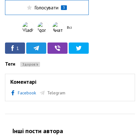
Голосувати
3
Всі
1
Теги
Здоров’я
Коментарі
Facebook
Telegram
Інші пости автора