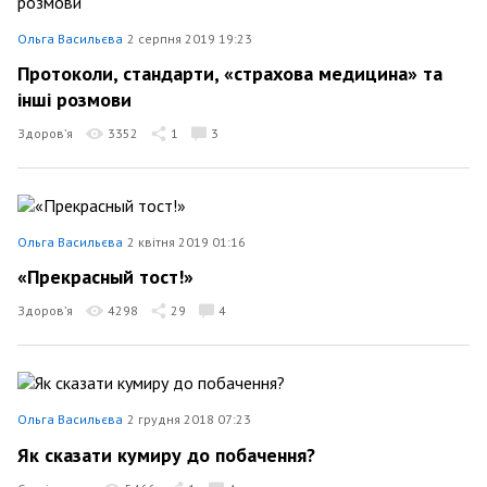
Ольга Васильєва
2 серпня 2019 19:23
Протоколи, стандарти, «страхова медицина» та
інші розмови
Здоров’я
3352
1
3
Ольга Васильєва
2 квітня 2019 01:16
«Прекрасный тост!»
Здоров’я
4298
29
4
Ольга Васильєва
2 грудня 2018 07:23
Як сказати кумиру до побачення?