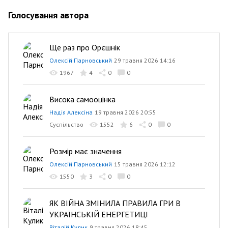
Голосування автора
Ще раз про Орєшнік
Олексій Парновський
29 травня 2026 14:16
1967
4
0
0
Висока самооцінка
Надія Алексіна
19 травня 2026 20:55
Суспільство
1552
6
0
0
Розмір має значення
Олексій Парновський
15 травня 2026 12:12
1550
3
0
0
ЯК ВІЙНА ЗМІНИЛА ПРАВИЛА ГРИ В
УКРАЇНСЬКІЙ ЕНЕРГЕТИЦІ
Віталій Кулик
9 травня 2026 18:45