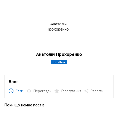
Анатолій Прохоренко
sandbox
Блог
Свіжі
Перегляди
Голосування
Репости
Поки що немає постів