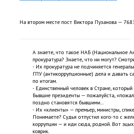
На втором месте пост Виктора Пузанова — 7683
А знаете, что такое НАБ (Национальное А
прокуратура? Знаете, что ни могут? Смотри
- Их прокуратура не подчиняется генерал
ГПУ (антикоррупционные) дела и давать с
по итогам.
- Единственный человек в Стране, которы
Бывшие президенты — пожалуйста, «пожалу
поздно становятся бывшими...
- Их «клиенты» — премьер, министры, спик
Понимаете? Судья отпустил кого-то с же
коррупции — и иди сюда, родной. Вот эцых,
коврик.