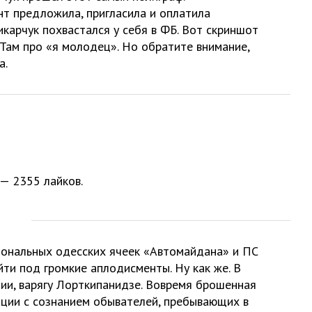
т предложила, пригласила и оплатила
карчук похвастался у себя в ФБ. Вот скриншот
. Там про «я молодец». Но обратите внимание,
а.
— 2355 лайков.
иональных одесских ячеек «Автомайдана» и ПС
ти под громкие аплодисменты. Ну как же. В
ции, варягу Лорткипанидзе. Вовремя брошенная
яции с сознанием обывателей, пребывающих в