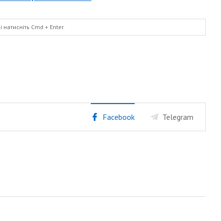
і натисніть
Cmd
+ Enter.
Facebook
Telegram