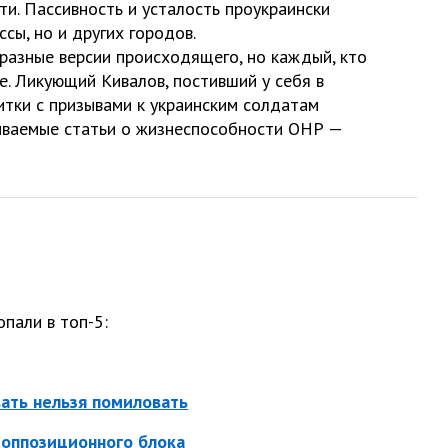
ти. Пассивность и усталость проукраински
сы, но и других городов.
разные версии происходящего, но каждый, кто
е. Ликующий Кивалов, постивший у себя в
тки с призывами к украинским солдатам
зываемые статьи о жизнеспособности ОНР —
опали в топ-5:
ать нельзя помиловать
оппозиционного блока