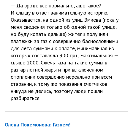
— Да вроде все нормально, ашотакое?
И слышу в ответ занимательную историю.
Оказывается, на одной из улиц Змиева (пока у
меня сведения только об одной такой улице,
но буду копать дальше) жители получили
платежки за газ с совершенно баснословными
для лета суммами к оплате, минимальная из
которых составляла 900 грн., максимальная —
свыше 2000. Сжечь газа на такие суммы в
разгар летней жары и при выключенном
отоплении совершенно нереально при всем
старании, к тому же показания счетчиков
никуда не делись, поэтому люди пошли
разбираться
Олена Покемонова: Газуем!