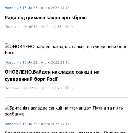
Новости SITE-UA
23 лютого 2022 15:52
Рада підтримала закон про зброю
Політика
6032
0
36
0
Новости SITE-UA
22 лютого 2022 21:46
ОНОВЛЕНО.Байден накладає санкції на
суверенний борг Росії
Політика
3718
0
50
0
Новости SITE-UA
22 лютого 2022 15:44