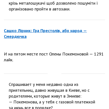
крізь металошукачі щоб дозволено пошуміти і
організовано пройти в автозаки.
Сашко Лірник: Гра Престолів, або народ —
Смердючка
И на пятом месте пост Олены Покемоновой — 1291
лайк.
Спрашивает у меня недавно одна из
приятельниц, давно живущая в Киеве, но с
родителями, которые живут в Змиеве:
— Покемонова, а у тебя с газовой платежкой
за июнь все в порядке?