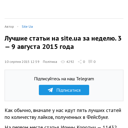
Автор
Site Ua
Лучшие статьи на site.ua за неделю. 3
— 9 августа 2015 года
10 серпня 2015 12:59
Політика
4292
0
0
Підписуйтесь на наш Telegram
Підписатися
Как обычно, вначале у нас идут пять лучших статей
по количеству лайков, полученных в Фейсбуке.
На первом месте статья Ирины Коротыч — 11432