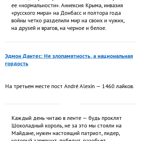
ее «нормальности». Аннексия Крыма, инвазия
«русского мира» на Донбасс и полтора года
войны четко разделили мир на своих и чужих,
на друзей и врагов, на черное и белое.
Эдмон Дантес: Не злопамятность, а национальная
гордость
На третьем месте пост André Alexin — 1460 лайков.
Каждый день читаю в ленте — будь проклят
Шоколадный король, не за это мы стояли на
Майдане, нужен настоящий патриот, лидер,
который завершит, победит, разобьет...