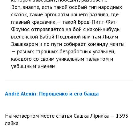
Вот, знаете, есть такой особый тип народных
сказок, такие аргонавты нашего разлива, где
главный красавчик — такой Бред-Питт-Фэт-
Фрумос отправляется на бой с какой-нибудь
вселенской Бабой Подляной или там Лихим
Зашкваром и по пути собирает команду мечты
— разных странных безработных увальней,
каждого со своим уникальным талантом и
уебищным именем.
André Alexin: Порошенко и его банда
На четвертом месте статья Сашка Лірника — 1393
лайка