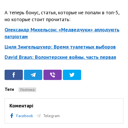
А теперь бонус, статья, которые не попали в топ-5,
но которые стоит прочитать:
Олександр Михельсон: «Медведчуки» аплодують
патріотам
Циля Зингельшухер: Время туалетных выборов
David Braun: Волонтерские войны, часть первая
Теги
Політика
Коментарі
Facebook
Telegram