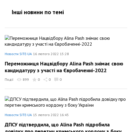
Інші новини по темi
Новости SITE-UA
16 лютого 2022 15:28
Переможниця Нацвідбору Alina Pash знімає свою
кандидатуру з участі на Євробаченні-2022
Події
899
0
0
0
Новости SITE-UA
15 лютого 2022 16:45
ДПСУ підтвердила, що Alina Pash підробила
довідку про перетин кримського кордону з боку