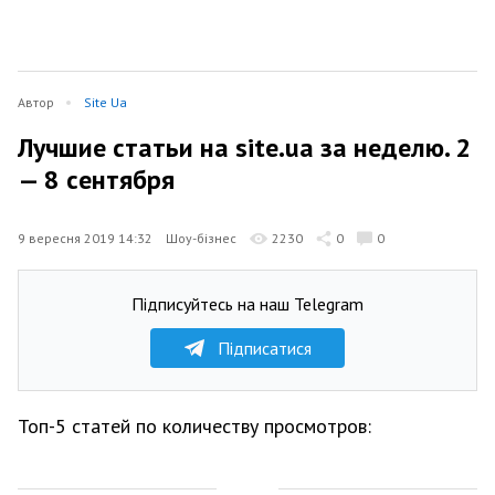
Автор
Site Ua
Лучшие статьи на site.ua за неделю. 2
— 8 сентября
9 вересня 2019 14:32
Шоу-бізнес
2230
0
0
Підписуйтесь на наш Telegram
Підписатися
Топ-5 статей по количеству просмотров: