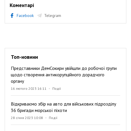
Коментарі
Facebook
Telegram
Топ-новини
Представники ДемСокири увійшли до робочої групи
щодо створення антикорупційного дорадчого
органу
16 лютого 2023 16:11
Події
Відкриваємо збір на авто для військових підрозділу
36 бригади морської піхоти
28 січня 2023 10:08
Події