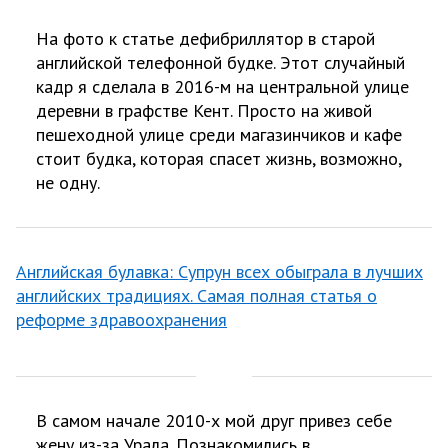
На фото к статье дефибриллятор в старой
английской телефонной будке. Этот случайный
кадр я сделала в 2016-м на центральной улице
деревни в графстве Кент. Просто на живой
пешеходной улице среди магазинчиков и кафе
стоит будка, которая спасет жизнь, возможно,
не одну.
Английская булавка: Супрун всех обыграла в лучших
английских традициях. Самая полная статья о
реформе здравоохранения
В самом начале 2010-х мой друг привез себе
жену из-за Урала. Познакомились в