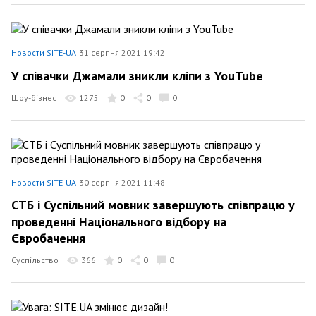
Новости SITE-UA
31 серпня 2021 19:42
У співачки Джамали зникли кліпи з YouTube
Шоу-бізнес
1275
0
0
0
Новости SITE-UA
30 серпня 2021 11:48
СТБ і Суспільний мовник завершують співпрацю у
проведенні Національного відбору на
Євробачення
Суспільство
366
0
0
0