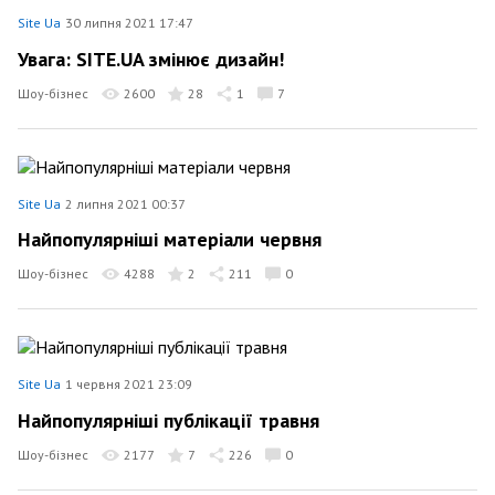
Site Ua
30 липня 2021 17:47
Увага: SITE.UA змінює дизайн!
Шоу-бізнес
2600
28
1
7
Site Ua
2 липня 2021 00:37
Найпопулярніші матеріали червня
Шоу-бізнес
4288
2
211
0
Site Ua
1 червня 2021 23:09
Найпопулярніші публікації травня
Шоу-бізнес
2177
7
226
0