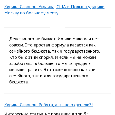
Кирилл Сазонов: Украина, США и Польша ударили
Москву по больному месту
Денег много не бывает. Их или мало или нет
совсем. Это простая формула касается как
семейного бюджета, так и государственного.
Кто бы с этим спорил. И если мы не можем
зарабатывать больше, то мы вынуждены
меньше тратить. Это тоже логично как для
семейного, так и для государственного
бюджета.
Кирилл Сазонов: Ребята, а вы не охренели?!
Интересные статьи, не попавшие в топ-5: