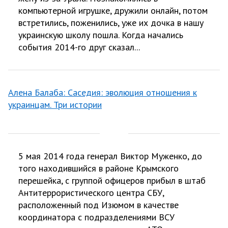
компьютерной игрушке, дружили онлайн, потом
встретились, поженились, уже их дочка в нашу
украинскую школу пошла. Когда начались
события 2014-го друг сказал...
Алена Балаба: Саседия: эволюция отношения к
украинцам. Три истории
5 мая 2014 года генерал Виктор Муженко, до
того находившийся в районе Крымского
перешейка, с группой офицеров прибыл в штаб
Антитеррористического центра СБУ,
расположенный под Изюмом в качестве
координатора с подразделениями ВСУ