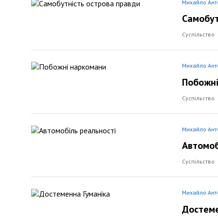
Михайло Ан
Самобут
Суспільство
Михайло Ан
Побожн
Суспільство
Михайло Ан
Автомоб
Суспільство
Михайло Ан
Достеме