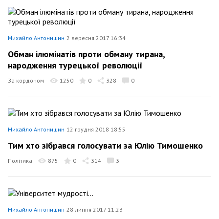
Михайло Антонишин
2 вересня 2017 16:34
Обман ілюмінатів проти обману тирана,
народження турецької революції
За кордоном
1250
0
328
0
Михайло Антонишин
12 грудня 2018 18:55
Тим хто зібрався голосувати за Юлію Тимошенко
Політика
875
0
314
3
Михайло Антонишин
28 липня 2017 11:23