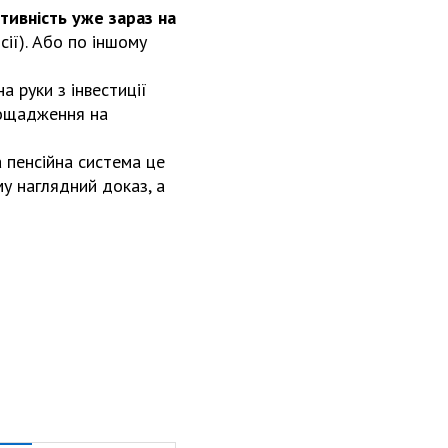
тивність уже зараз на
сії). Або по іншому
 руки з інвестиції
заощадження на
а пенсійна система це
му наглядний доказ, а