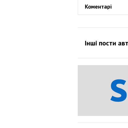
Коментарі
Інші пости ав