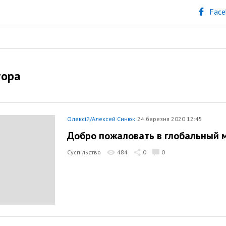
Face
тора
Олексій/Алексей Синюк
24 березня 2020 12:45
Добро пожаловать в глобальный м
Суспільство
484
0
0