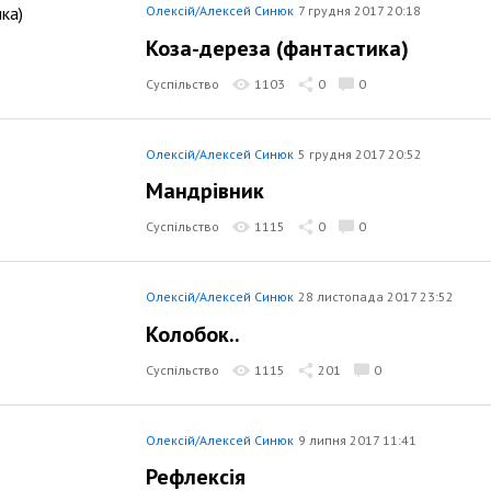
Олексій/Алексей Синюк
7 грудня 2017 20:18
Коза-дереза (фантастика)
Суспільство
1103
0
0
Олексій/Алексей Синюк
5 грудня 2017 20:52
Мандрівник
Суспільство
1115
0
0
Олексій/Алексей Синюк
28 листопада 2017 23:52
Колобок..
Суспільство
1115
201
0
Олексій/Алексей Синюк
9 липня 2017 11:41
Рефлексія