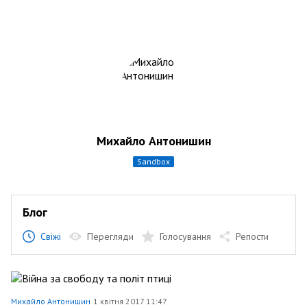
Михайло Антонишин
sandbox
Блог
Свіжі
Перегляди
Голосування
Репости
Михайло Антонишин
1 квітня 2017 11:47