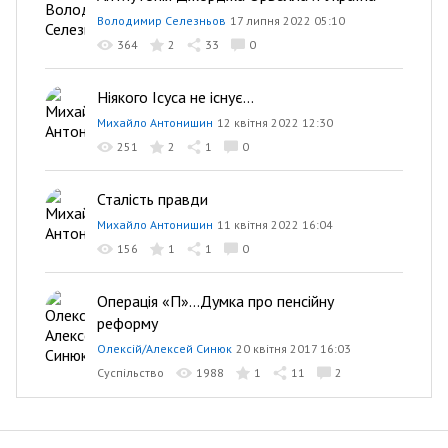
Володимир Селезньов
17 липня 2022 05:10
364
2
33
0
Ніякого Ісуса не існує...
Михайло Антонишин
12 квітня 2022 12:30
251
2
1
0
Сталість правди
Михайло Антонишин
11 квітня 2022 16:04
156
1
1
0
Операція «П»...Думка про пенсійну
реформу
Олексій/Алексей Синюк
20 квітня 2017 16:03
Суспільство
1988
1
11
2