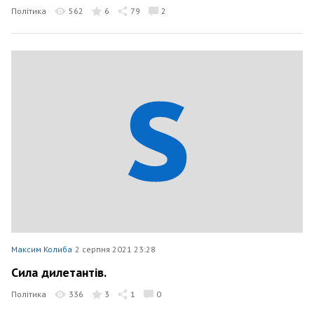
Політика
562
6
79
2
Максим Колиба
2 серпня 2021 23:28
Сила дилетантів.
Політика
336
3
1
0