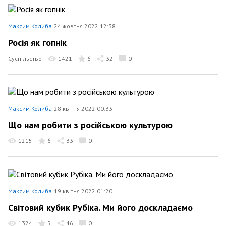
Максим Колиба
24 жовтня 2022 12:38
Росія як гопнік
Суспільство
1421
6
32
0
Максим Колиба
28 квітня 2022 00:33
Що нам робити з російською культурою
1215
6
33
0
Максим Колиба
19 квітня 2022 01:20
Світовий кубик Рубіка. Ми його доскладаємо
1324
5
46
0