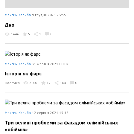
Максим Колиба
9 грудня 2021 23:55
Дно
1446
5
1
0
Максим Колиба
31 жовтня 2021 00:07
Історія як фарс
Політика
2002
12
104
0
Максим Колиба
12 серпня 2021 15:48
Три великі проблеми за фасадом олімпійських
«обіймів»