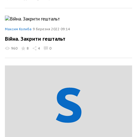
Максим Колиба
9 березня 2022 09:14
Війна. Закрити гештальт
960
8
4
0