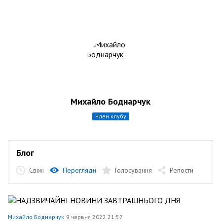
Михайло Боднарчук
член клубу
Блог
Свіжі
Перегляди
Голосування
Репости
Михайло Боднарчук
9 червня 2022 21:57