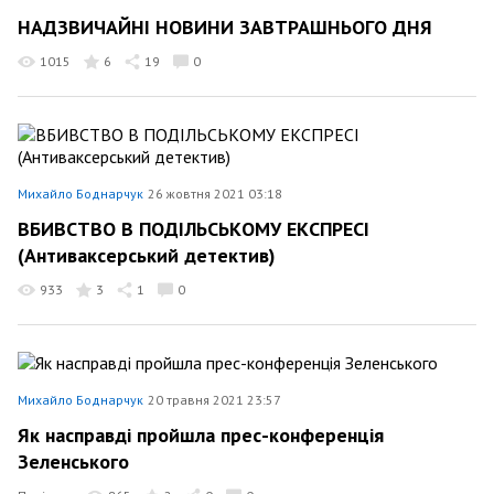
НАДЗВИЧАЙНІ НОВИНИ ЗАВТРАШНЬОГО ДНЯ
1015
6
19
0
Михайло Боднарчук
26 жовтня 2021 03:18
ВБИВСТВО В ПОДІЛЬСЬКОМУ ЕКСПРЕСІ
(Антиваксерський детектив)
933
3
1
0
Михайло Боднарчук
20 травня 2021 23:57
Як насправді пройшла прес-конференція
Зеленського