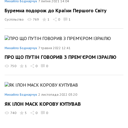
Михайло Боднарчук
7 липня 2021 14:04
Буремна подорож до Країни Першого Світу
Суспільство
769
1
0
1
Михайло Боднарчук
7 травня 2022 12:41
ПРО ЩО ПУТІН ГОВОРИВ З ПРЕМ'ЄРОМ ІЗРАІЛЮ
750
1
0
0
Михайло Боднарчук
2 листопада 2022 03:20
ЯК ІЛОН МАСК КОРОВУ КУПУВАВ
740
5
0
0