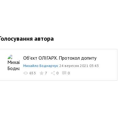
Голосування автора
Об'єкт ОЛІГАРХ. Протокол допиту
Михайло Боднарчук
24 вересня 2021 03:43
653
7
0
0