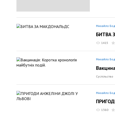
Михайло Бод
БИТВА 
1415
Михайло Бод
Вакцина
Суспільство
Михайло Бод
ПРИГОД
1360