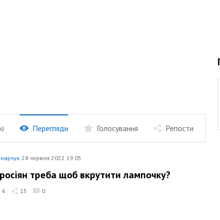
жі
Перегляди
Голосування
Репости
нарчук
28 червня 2022 19:05
 росіян треба щоб вкрутити лампочку?
6
15
0