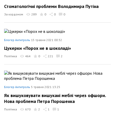
Стоматологічні проблеми Володимира Путіна
За кордоном
289
0
0
0
Блогер Антитроль
15 травня 2021 00:32
Цукерки «Порох не в шоколаді»
Політика
464
0
221
2
Блогер Антитроль
5 травня 2021 13:25
Як вишуковувати вишукані меблі через офшори.
Нова проблема Петра Порошенка
Політика
670
2
1
1