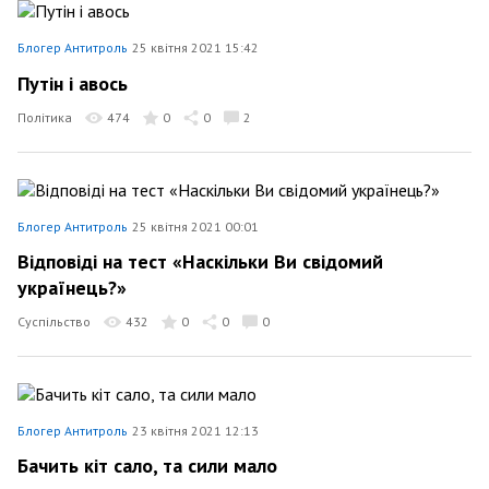
Блогер Антитроль
25 квітня 2021 15:42
Путін і авось
Політика
474
0
0
2
Блогер Антитроль
25 квітня 2021 00:01
Відповіді на тест «Наскільки Ви свідомий
українець?»
Суспільство
432
0
0
0
Блогер Антитроль
23 квітня 2021 12:13
Бачить кіт сало, та сили мало