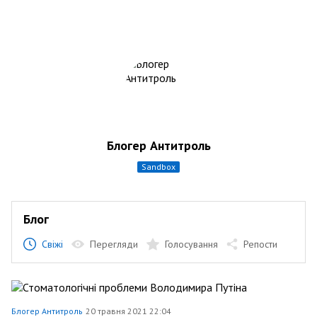
Блогер Антитроль
sandbox
Блог
Свіжі
Перегляди
Голосування
Репости
Блогер Антитроль
20 травня 2021 22:04