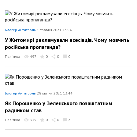
Блогер Антитроль
1 травня 2021 23:54
У Житомирі рекламували есесівців. Чому мовчить
російська пропаганда?
Політика
497
0
0
0
Блогер Антитроль
28 квітня 2021 13:44
Як Порошенко у Зеленського позаштатним
радником став
Політика
339
0
0
2