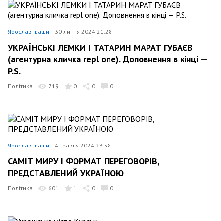
Ярослав Івашин
30 липня 2024 21:28
УКРАЇНСЬКІ ЛЕМКИ І ТАТАРИН МАРАТ ГУБАЄВ
(агентурна кличка repl one). Доповнення в кінці —
P.S.
Політика
719
0
0
0
Ярослав Івашин
4 травня 2024 23:58
САМІТ МИРУ І ФОРМАТ ПЕРЕГОВОРІВ,
ПРЕДСТАВЛЕНИЙ УКРАЇНОЮ
Політика
601
1
0
0