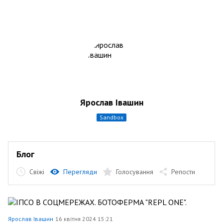
Ярослав Івашин
sandbox
Блог
Свіжі
Перегляди
Голосування
Репости
Ярослав Івашин
16 квітня 2024 15:21