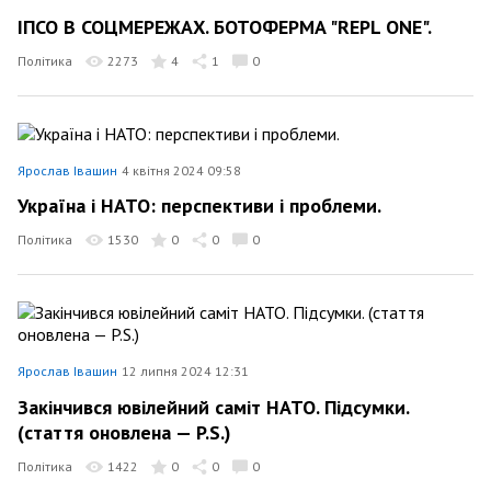
ІПСО В СОЦМЕРЕЖАХ. БОТОФЕРМА "REPL ONE".
Політика
2273
4
1
0
Ярослав Івашин
4 квітня 2024 09:58
Україна і НАТО: перспективи і проблеми.
Політика
1530
0
0
0
Ярослав Івашин
12 липня 2024 12:31
Закінчився ювілейний саміт НАТО. Підсумки.
(стаття оновлена — P.S.)
Політика
1422
0
0
0