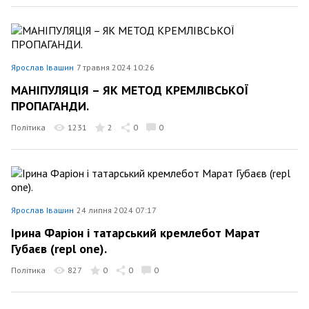
Ярослав Івашин
7 травня 2024 10:26
МАНІПУЛЯЦІЯ – ЯК МЕТОД КРЕМЛІВСЬКОЇ
ПРОПАГАНДИ.
Політика
1231
2
0
0
Ярослав Івашин
24 липня 2024 07:17
Ірина Фаріон і татарський кремлебот Марат
Губаєв (repl one).
Політика
827
0
0
0