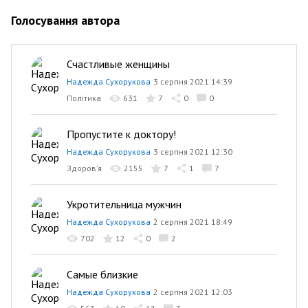
Голосування автора
Счастливые женщины
Надежда Сухорукова
3 серпня 2021 14:39
Політика
631
7
0
0
Пропустите к доктору!
Надежда Сухорукова
3 серпня 2021 12:30
Здоров’я
2155
7
1
7
Укротительница мужчин
Надежда Сухорукова
2 серпня 2021 18:49
702
12
0
2
Самые близкие
Надежда Сухорукова
2 серпня 2021 12:03