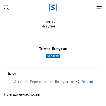
Тимас Львутин
sandbox
Блог
Свіжі
Перегляди
Голосування
Репости
Поки що немає постів