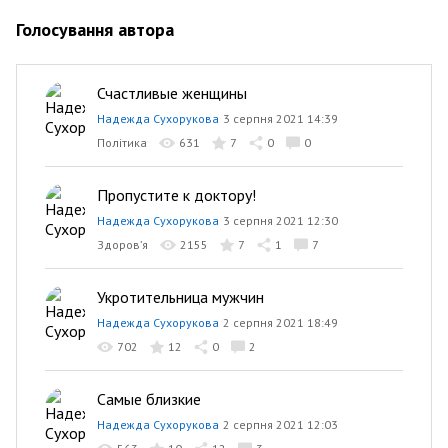
Голосування автора
Счастливые женщины
Надежда Сухорукова
3 серпня 2021 14:39
Політика
631
7
0
0
Пропустите к доктору!
Надежда Сухорукова
3 серпня 2021 12:30
Здоров’я
2155
7
1
7
Укротительница мужчин
Надежда Сухорукова
2 серпня 2021 18:49
702
12
0
2
Самые близкие
Надежда Сухорукова
2 серпня 2021 12:03