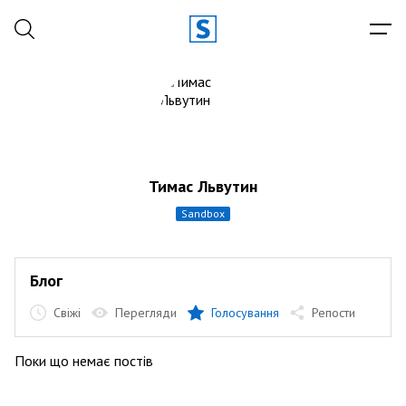
Тимас Львутин
sandbox
Блог
Свіжі
Перегляди
Голосування
Репости
Поки що немає постів