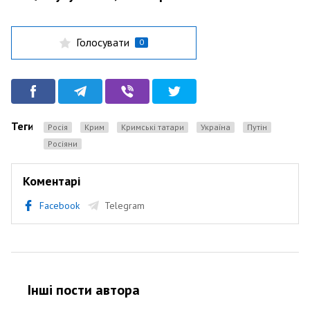
Голосувати
0
Теги
Росія
Крим
кримські татари
Україна
Путін
росіяни
Коментарі
Facebook
Telegram
Інші пости автора