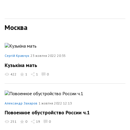
Москва
Сергій Кравчук
23 жовтня 2022 20:35
Кузькіна мать
422
1
1
0
Александр Захаров
1 жовтня 2022 12:13
Повоенное обустройство России ч.1
251
0
19
0