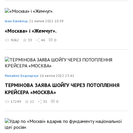
Іван Канівець
21 липня 2022 10:39
«Москва» і «Жемчуг».
9062
33
46
0
Михайло Боднарчук
16 квітня 2022 23:41
ТЕРМІНОВА ЗАЯВА ШОЙГУ ЧЕРЕЗ ПОТОПЛЕННЯ
КРЕЙСЕРА «МОСКВА»
17249
12
31
0