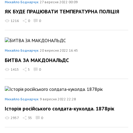
Михайло Боднарчук
27 вересня 2022 00:09
ЯК БУДЕ ПРАЦЮВАТИ ТЕМПЕРАТУРНА ПОЛІЦІЯ
1216
0
0
Михайло Боднарчук
20 вересня 2022 16:45
БИТВА ЗА МАКДОНАЛЬДС
1415
5
0
Михайло Боднарчук
9 вересня 2022 22:28
Історія російського солдата-куколда. 1878рік
2957
35
0