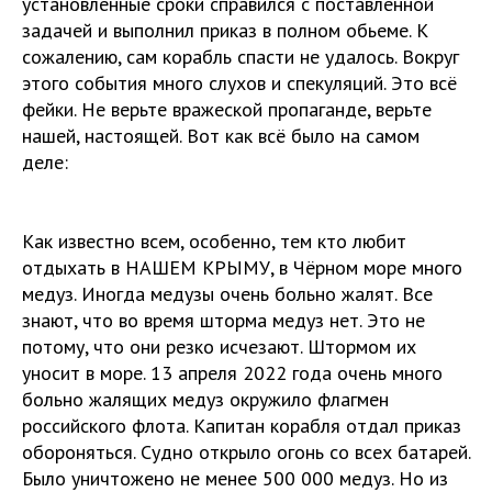
установленные сроки справился с поставленной
задачей и выполнил приказ в полном обьеме. К
сожалению, сам корабль спасти не удалось. Вокруг
этого события много слухов и спекуляций. Это всё
фейки. Не верьте вражеской пропаганде, верьте
нашей, настоящей. Вот как всё было на самом
деле:
Как известно всем, особенно, тем кто любит
отдыхать в НАШЕМ КРЫМУ, в Чёрном море много
медуз. Иногда медузы очень больно жалят. Все
знают, что во время шторма медуз нет. Это не
потому, что они резко исчезают. Штормом их
уносит в море. 13 апреля 2022 года очень много
больно жалящих медуз окружило флагмен
российского флота. Капитан корабля отдал приказ
обороняться. Судно открыло огонь со всех батарей.
Было уничтожено не менее 500 000 медуз. Но из