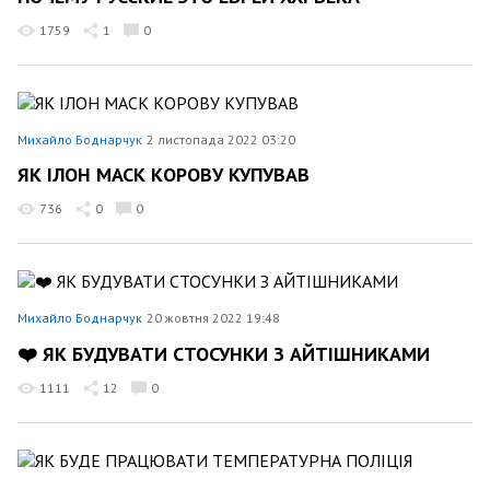
1759
1
0
Михайло Боднарчук
2 листопада 2022 03:20
ЯК ІЛОН МАСК КОРОВУ КУПУВАВ
736
0
0
Михайло Боднарчук
20 жовтня 2022 19:48
❤️ ЯК БУДУВАТИ СТОСУНКИ З АЙТІШНИКАМИ
1111
12
0