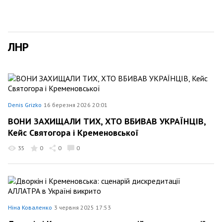
ЛНР
Denis Grizko
16 березня 2026 20:01
ВОНИ ЗАХИЩАЛИ ТИХ, ХТО ВБИВАВ УКРАЇНЦІВ,
Кейс Святогора і Кременовської
35
0
0
0
Ніна Коваленко
3 червня 2025 17:53