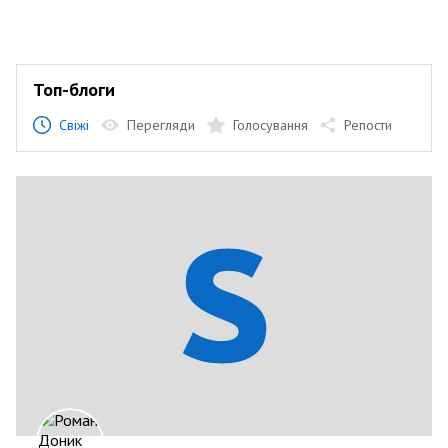
Топ-блоги
Свіжі
Перегляди
Голосування
Репости