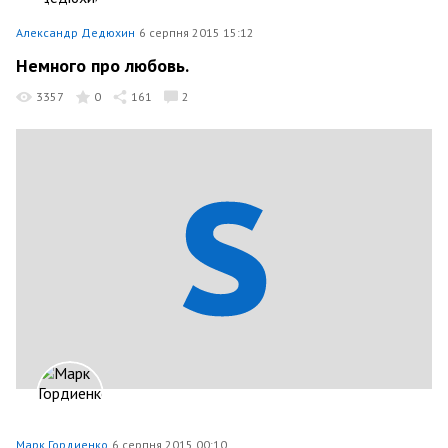
Александр Дедюхин
6 серпня 2015 15:12
Немного про любовь.
3357
0
161
2
Марк Гордиенко
6 серпня 2015 00:10