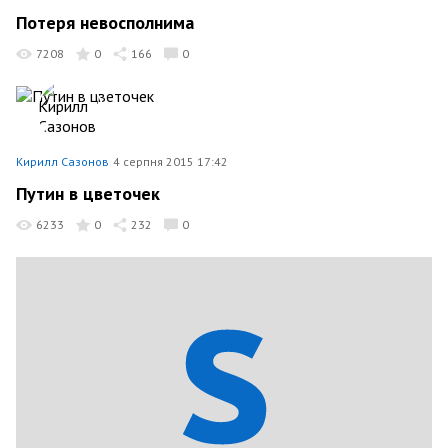
Потеря невосполнима
7208
0
166
0
Кирилл Сазонов
4 серпня 2015 17:42
Путин в цветочек
6233
0
232
0