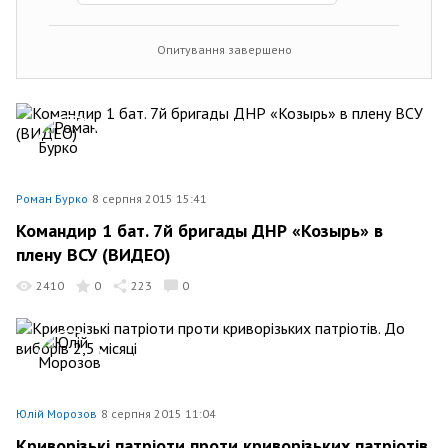
Опитування завершено
Роман Бурко
8 серпня 2015 15:41
Командир 1 бат. 7й бригады ДНР «Козырь» в
плену ВСУ (ВИДЕО)
2410
0
223
0
Юлій Морозов
8 серпня 2015 11:04
Криворізькі патріоти проти криворізьких патріотів.