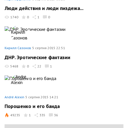
Люди действия и люди пиздежа...
1740
0
1
0
Кирилл Сазонов
5 серпня 2015 22:51
ДНР. Эротические фантазии
5468
0
22
1
André Alexin
5 серпня 2015 14:21
Порошенко и его банда
49235
1
335
36