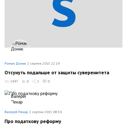
Роман Доник
2 серпня 2015 22:19
Отсунуть подальше от защиты суверенитета
2497
0
1
0
Валерій Пекар
2 серпня 2015 08:50
Про податкову реформу