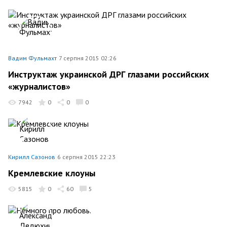
Вадим Фульмахт
7 серпня 2015 02:26
Инструктаж украинской ДРГ глазами российских
«журналистов»
7942
0
0
0
Кирилл Сазонов
6 серпня 2015 22:23
Кремлевские клоуны
5815
0
60
5