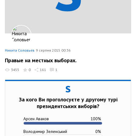
Никита Соловьев
9 серпня 2015 00:36
Правые на местных выборах.
3455
0
161
1
За кого Ви проголосуєте у другому турі
президентських виборів?
Арсен Аваков
100
%
Володимир Зеленський
0
%