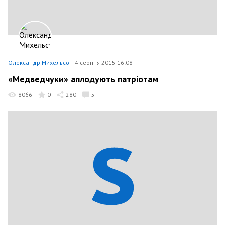
Олександр Михельсон
4 серпня 2015 16:08
«Медведчуки» аплодують патріотам
8066
0
280
5