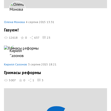
Олена Монова
4 серпня 2015 13:31
Газуем!
12618
0
637
23
Кирилл Сазонов
3 серпня 2015 18:21
Гримасы реформы
5007
0
1
3