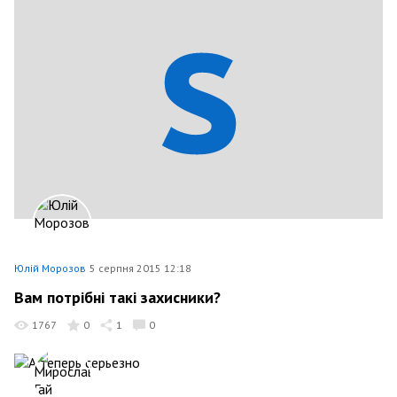
Юлій Морозов
5 серпня 2015 12:18
Вам потрібні такі захисники?
1767
0
1
0