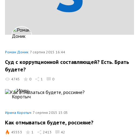
Роман Доник
7 серпня 2015 16:44
Суд с коррупционной составляющей? Есть. Брать
будете?
4745
0
1
0
Ирина Коротыч
7 серпня 2015 15:05
Как отмываться будете, россияне?
45553
1
2413
42