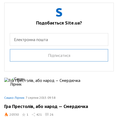
Подобається Site.ua?
Електронна пошта
Пiдписатися
Сашко Лірник
7 серпня 2015 09:58
Гра Престолів, або народ — Смердючка
20330
1
421
26