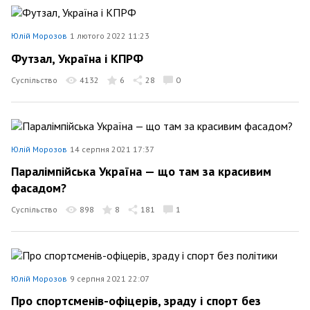
Юлій Морозов
1 лютого 2022 11:23
Футзал, Україна і КПРФ
Суспільство
4132
6
28
0
Юлій Морозов
14 серпня 2021 17:37
Паралімпійська Україна — що там за красивим
фасадом?
Суспільство
898
8
181
1
Юлій Морозов
9 серпня 2021 22:07
Про спортсменів-офіцерів, зраду і спорт без