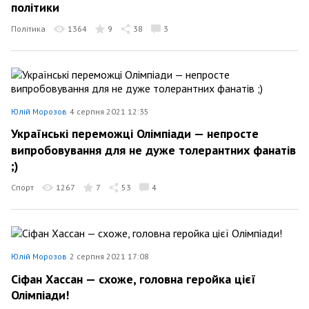
політики
Політика
1364
9
38
3
Юлій Морозов
4 серпня 2021 12:35
Українські переможці Олімпіади — непросте
випробовування для не дуже толерантних фанатів
;)
Спорт
1267
7
53
4
Юлій Морозов
2 серпня 2021 17:08
Сіфан Хассан — схоже, головна геройка цієї
Олімпіади!