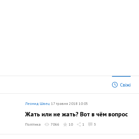
Свіжі
Леонид Швец
17 травня 2018 10:05
Жать или не жать? Вот в чём вопрос
Політика
7066
10
1
3