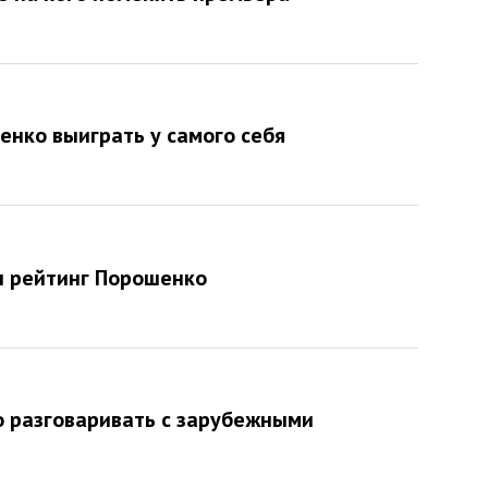
енко выиграть у самого себя
л рейтинг Порошенко
о разговаривать с зарубежными