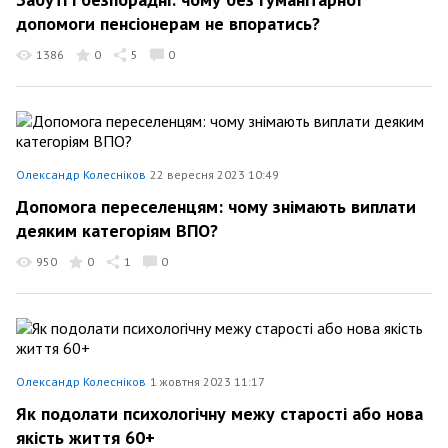
допомоги пенсіонерам не впоратись?
1386
0
5
0
Олександр Колесніков
22 вересня 2023 10:49
Допомога переселенцям: чому знімають виплати
деяким категоріям ВПО?
950
0
1
0
Олександр Колесніков
1 жовтня 2023 11:17
Як подолати психологічну межу старості або нова
якість життя 60+