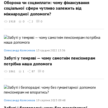
Оборона чи соцвиплати: чому фінансування
соціальної сфери чутливо залежить від
міжнародної допомоги?
1918
0
2
0
Олександр Колесніков
13 грудня 2022 13:36
Забуті у темряві — чому самотнім пенсіонерам
потрібна наша допомога
1861
1
87
0
Олександр Колесніков
19 серпня 2023 09:48
Забуті і безпорадні: чому без гуманітарної