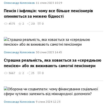
Олександр Колесніков
11 січня 2023 10:29
Пенсія і інфляція: чому все більше пенсіонерів
опиняються за межею бідності
4575
2
20
0
Олександр Колесніков
30 січня 2023 14:45
Страшна реальність, яка ховається за «середньою
пенсією» або як виживають самотні пенсіонери
3667
2
25
0
Олександр Колесніков
9 січня 2024 12:23