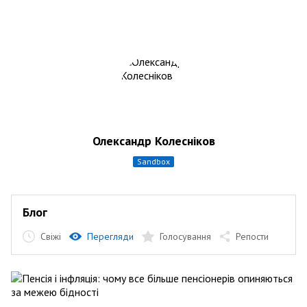
Олександр Колесніков
sandbox
Блог
Свіжі
Перегляди
Голосування
Репости