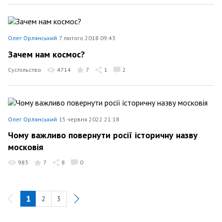
Олег Орлянський
7 лютого 2018 09:43
Зачем нам космос?
Суспільство
4714
7
1
2
Олег Орлянський
15 червня 2022 21:18
Чому важливо повернути росії історичну назву
московія
983
7
8
0
1
2
3