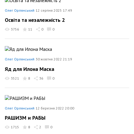
Олег Орлянський
12 серпня 2025 17:49
Освіта та незалежність 2
3756
11
0
0
Олег Орлянський
30 жовтня 2022 21:19
Яд для Илона Маска
3521
8
36
0
Олег Орлянський
12 березня 2022 20:00
РАШИЗМ и РАБЫ
1715
8
2
0