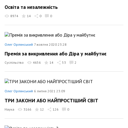
Освіта та незалежність
8974
14
0
0
Олег Орлянський
7 жовтня 2020 23:28
Премія за викривлення або Діра у майбутнє
Суспільство
4656
14
53
2
Олег Орлянський
6 липня 2021 23:09
ТРИ ЗАКОНИ АБО НАЙПРОСТІШИЙ СВІТ
Наука
3166
12
126
0