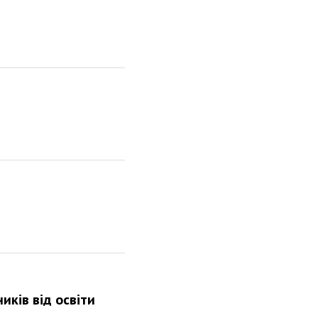
иків від освіти