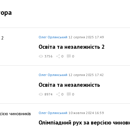
тора
Олег Орлянський
12 серпня 2025 17:49
Освіта та незалежність 2
3756
0
0
Олег Орлянський
12 серпня 2025 17:42
Освіта та незалежність
8974
0
0
Олег Орлянський
10 жовтня 2024 16:59
Олімпіадний рух за версією чиновн