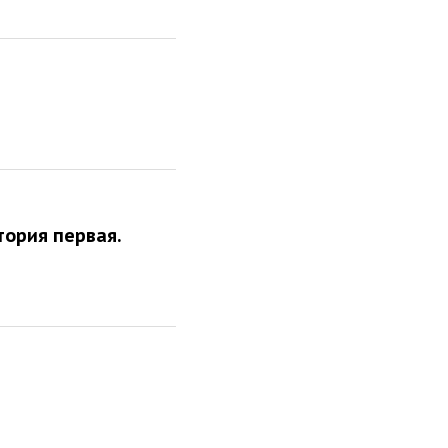
тория первая.