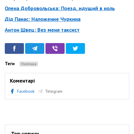
Олена Добровольська: Поезд, идущий в ноль
Дід Панас: Наложение Чуркина
Антон Швец: Вез меня таксист
Теги
Політика
Коментарі
Facebook
Telegram
Топ-новини