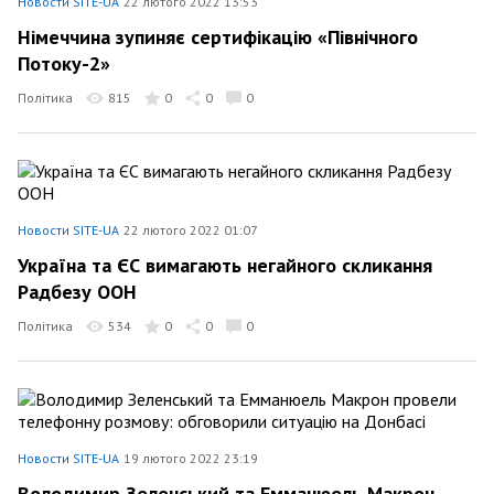
Новости SITE-UA
22 лютого 2022 13:53
Німеччина зупиняє сертифікацію «Північного
Потоку-2»
Політика
815
0
0
0
Новости SITE-UA
22 лютого 2022 01:07
Україна та ЄС вимагають негайного скликання
Радбезу ООН
Політика
534
0
0
0
Новости SITE-UA
19 лютого 2022 23:19
Володимир Зеленський та Емманюель Макрон