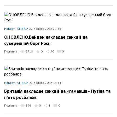
Новости SITE-UA
22 лютого 2022 21:46
ОНОВЛЕНО.Байден накладає санкції на
суверенний борг Росії
Політика
3718
0
50
0
Новости SITE-UA
22 лютого 2022 15:44
Британія накладає санкції на «гаманців» Путіна та
п'ять росбанків
Політика
896
0
1
0