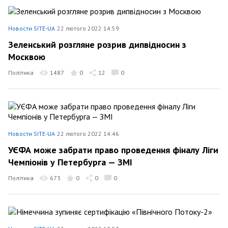
Новости SITE-UA
22 лютого 2022 14:59
Зеленський розгляне розрив дипвідносин з
Москвою
Політика
1487
0
12
0
Новости SITE-UA
22 лютого 2022 14:46
УЄФА може забрати право проведення фіналу Ліги
Чемпіонів у Петербурга — ЗМІ
Політика
673
0
0
0