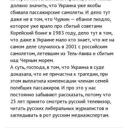
должно значить, что Украина уже якобы
сбивала пассажирские самолеты. И дело тут
даже не в том, что Чуркин — ебаное пиздло,
которое уже врало про сбитый советами
Корейский боинг в 1983 году, дело тут в том,
что даже в Украине мало кто знает, что же на
самом деле случилось в 2001 с российским
самолетом, летевшим из Тель-Авива и сбитым
над Черным морем.
А суть, господа, в том, что Украина в суде
доказала, что не причастна к трагедии, при
этом выплатила компенсации членам семей
погибших пассажиров. И про это у нас
постоянно забывают рассказать, потому что
25 лет принято смотреть русский телевизор,
читать русских либеральных журналистов и
заглядывать в рот русским медиаэкспертам.