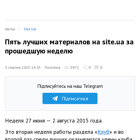
Автор
Site Ua
Пять лучших материалов на site.ua за
прошедшую неделю
3 серпня 2015 14:35
Політика
5871
0
0
Підписуйтесь на наш Telegram
Підписатися
Неделя 27 июня — 2 августа 2015 года.
Это вторая неделя работы раздела «
Клуб
» и во
второй раз среди лучших оказываются члены клуба.