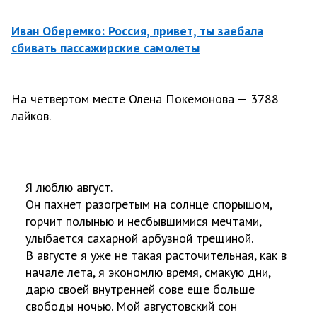
Иван Оберемко: Россия, привет, ты заебала
сбивать пассажирские самолеты
На четвертом месте Олена Покемонова — 3788
лайков.
Я люблю август.
Он пахнет разогретым на солнце спорышом,
горчит полынью и несбывшимися мечтами,
улыбается сахарной арбузной трещиной.
В августе я уже не такая расточительная, как в
начале лета, я экономлю время, смакую дни,
дарю своей внутренней сове еще больше
свободы ночью. Мой августовский сон