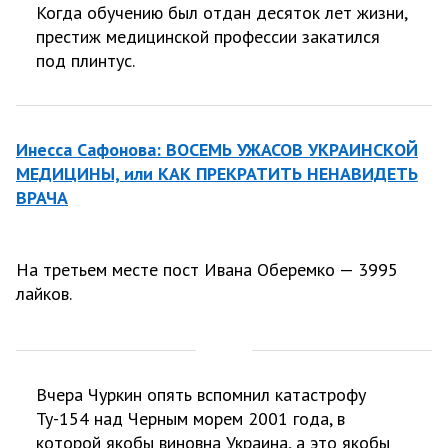
Когда обучению был отдан десяток лет жизни,
престиж медицинской профессии закатился
под плинтус.
Инесса Сафонова: ВОCЕМЬ УЖАСОВ УКРАИНСКОЙ
МЕДИЦИНЫ, или КАК ПРЕКРАТИТЬ НЕНАВИДЕТЬ
ВРАЧА
На третьем месте пост Ивана Оберемко — 3995
лайков.
Вчера Чуркин опять вспомнил катастрофу
Ту-154 над Черным морем 2001 года, в
которой якобы виновна Украина, а это якобы