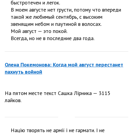
быстротечен и легок.
В моем августе нет грусти, потому что впереди
такой же любимый сентябрь, с высоким
звенящим небом и паутиной в волосах.
Мой август — это покой.
Всегда, но не в последние два года.
Олена Покемонова: Когда мой август перестанет
пахнуть войной
На пятом месте текст Сашка Лірника — 3115
лайков.
Націю творять не армії і не гармати. І не