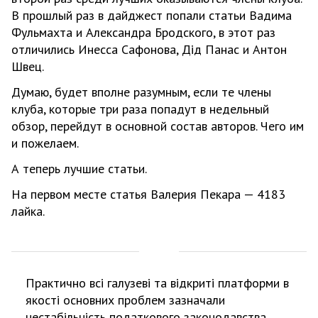
В прошлый раз в дайджест попали статьи Вадима
Фульмахта и Александра Бродского, в этот раз
отличились Инесса Сафонова, Дід Панас и Антон
Швец.
Думаю, будет вполне разумным, если те члены
клуба, которые три раза попадут в недельный
обзор, перейдут в основной состав авторов. Чего им
и пожелаем.
А теперь лучшие статьи.
На первом месте статья Валерия Пекара — 4183
лайка.
Практично всі галузеві та відкриті платформи в
якості основних проблем зазначали
нестабільність податкового законодавства,