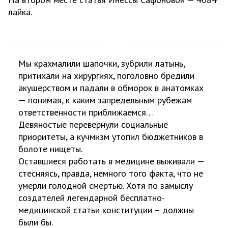
лайка.
Мы крахмалили шапочки, зубрили латынь,
притихали на хирургиях, поголовно бредили
акушерством и падали в обморок в анатомках
— понимая, к каким запредельным рубежам
ответственности приближаемся…
Девяностые перевернули социальные
приоритеты, а кучмизм утопил бюджетников в
болоте нищеты.
Оставшиеся работать в медицине выживали —
стесняясь, правда, немного того факта, что не
умерли голодной смертью. Хотя по замыслу
создателей легендарной бесплатно-
медицинской статьи конституции – должны
были бы.