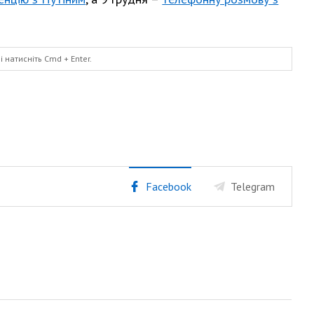
і натисніть
Cmd
+ Enter.
Facebook
Telegram