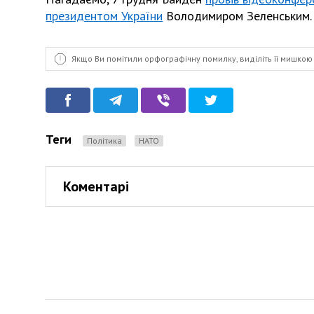
президентом України
Володимиром Зеленським.
Якщо Ви помітили орфографічну помилку, виділіть її мишкою 
Теги
Політика
НАТО
Коментарі