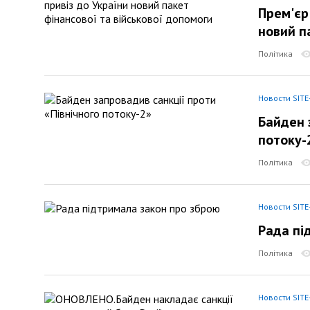
Прем'єр
новий п
Політика
Новости SITE
Байден 
потоку-
Політика
Новости SITE
Рада пі
Політика
Новости SITE