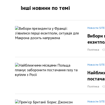
Інші новини по темi
Новости SITE
Вибори 
екзитпо
Політика
Новости SITE
Найближ
постачан
Політика
Новости SITE