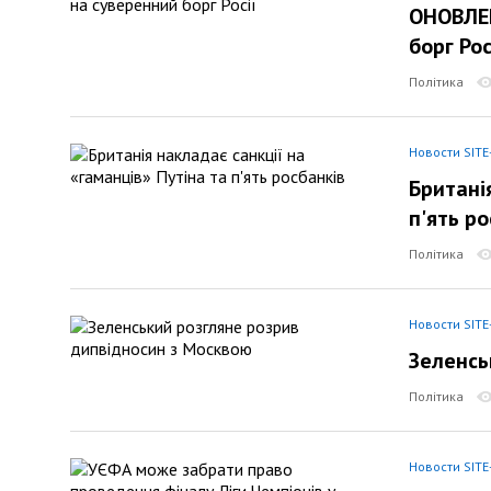
ОНОВЛЕН
борг Рос
Політика
Новости SITE
Британі
п'ять ро
Політика
Новости SITE
Зеленсь
Політика
Новости SITE