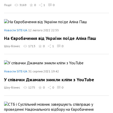
Події
3169
0
1
0
Новости SITE-UA
12 лютого 2022 22:55
На Євробачення від України поїде Аліна Паш
Шоу-бізнес
1713
0
1
0
Новости SITE-UA
31 серпня 2021 19:42
У співачки Джамали зникли кліпи з YouTube
Шоу-бізнес
1275
0
0
0