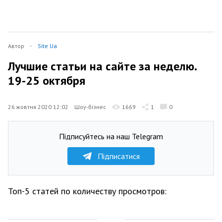
Автор
Site Ua
Лучшие статьи на сайте за неделю.
19-25 октября
26 жовтня 2020 12:02
Шоу-бізнес
1669
1
0
Підписуйтесь на наш Telegram
Підписатися
Топ-5 статей по количеству просмотров: