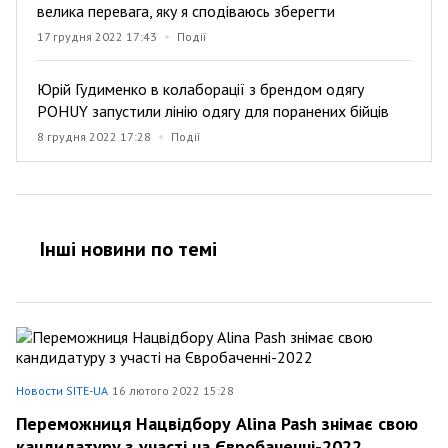
велика перевага, яку я сподіваюсь зберегти
17 грудня 2022 17:43
Події
Юрій Гудименко в колаборації з брендом одягу
POHUY запустили лінію одягу для поранених бійців
8 грудня 2022 17:28
Події
Інші новини по темi
Новости SITE-UA
16 лютого 2022 15:28
Переможниця Нацвідбору Alina Pash знімає свою
кандидатуру з участі на Євробаченні-2022