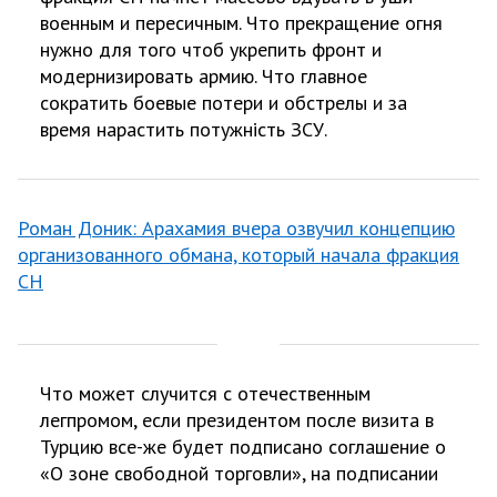
военным и пересичным. Что прекращение огня
нужно для того чтоб укрепить фронт и
модернизировать армию. Что главное
сократить боевые потери и обстрелы и за
время нарастить потужність ЗСУ.
Роман Доник: Арахамия вчера озвучил концепцию
организованного обмана, который начала фракция
СН
Что может случится с отечественным
легпромом, если президентом после визита в
Турцию все-же будет подписано соглашение о
«О зоне свободной торговли», на подписании