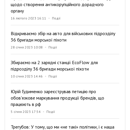
щодо створення антикорупційного дорадчого
органу
16 лютого 2023 16:11
Події
Відкриваємо збір на авто для військових підрозділу
36 бригади морської піхоти
28 січня 2023 10:08
Події
Збираємо на 2 зарядні станції EcoFlow для
підрозділу 36 бригади морської піхоти
10 січня 2023 14:46
Події
Юрій Гудименко зареєстрував петицію про
обов'язкове маркування продукції брендів, що
працюють в рф
5 січня 2023 17:54
Події
Трегубов: У тому, що ми «не такі» політики, і є наша