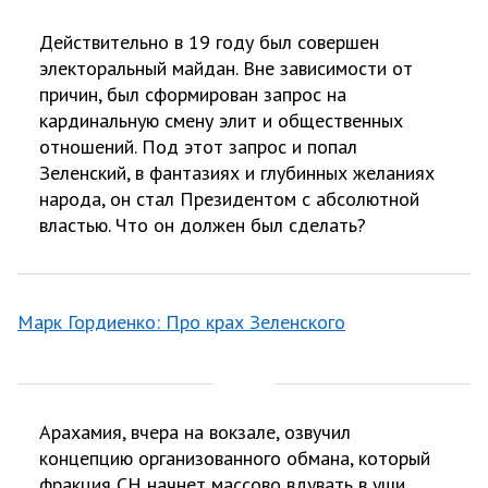
Действительно в 19 году был совершен
электоральный майдан. Вне зависимости от
причин, был сформирован запрос на
кардинальную смену элит и общественных
отношений. Под этот запрос и попал
Зеленский, в фантазиях и глубинных желаниях
народа, он стал Президентом с абсолютной
властью. Что он должен был сделать?
Марк Гордиенко: Про крах Зеленского
Арахамия, вчера на вокзале, озвучил
концепцию организованного обмана, который
фракция СН начнет массово вдувать в уши