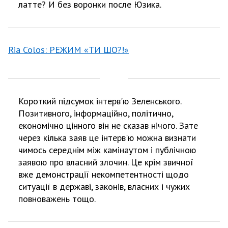
латте? И без воронки после Юзика.
Ria Colos: РЕЖИМ «ТИ ШО?!»
Короткий підсумок інтерв'ю Зеленського.
Позитивного, інформаційно, політично,
економічно цінного він не сказав нічого. Зате
через кілька заяв це інтерв'ю можна визнати
чимось середнім між камінаутом і публічною
заявою про власний злочин. Це крім звичної
вже демонстрації некомпетентності щодо
ситуації в державі, законів, власних і чужих
повноважень тощо.