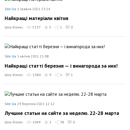
Site Ua
1 травня 2021 23:24
Найкращі матеріали квітня
Шоу-бізнес
5137
5
1
0
Site Ua
1 квітня 2021 21:08
Найкращі статті березня — і винагорода за них!
Шоу-бізнес
1380
9
1
1
Site Ua
29 березня 2021 12:12
Лучшие статьи на сайте за неделю. 22-28 марта
Шоу-бізнес
1049
1
38
0