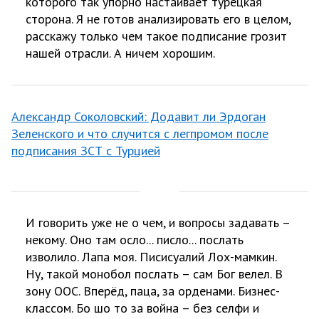
которого так упорно настаивает турецкая
сторона. Я не готов анализировать его в целом,
расскажу только чем такое подписание грозит
нашей отрасли. А ничем хорошим.
Александр Соколовский: Додавит ли Эрдоган
Зеленского и что случится с легпромом после
подписания ЗСТ с Турцией
И говорить уже не о чем, и вопросы задавать –
некому. Оно там осло... писло... послать
изволило. Лапа моя. Писисуалий Лох-мамкин.
Ну, такой монобол послать – сам Бог велел. В
зону ООС. Вперёд, паца, за орденами. Бизнес-
классом. Бо шо то за война – без селфи и