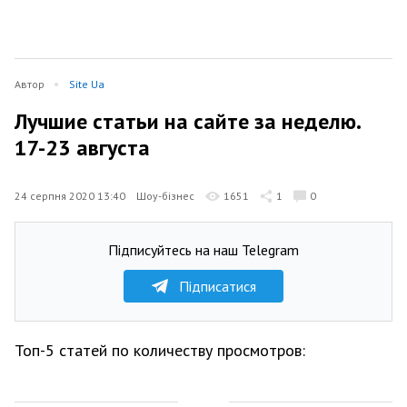
Автор
Site Ua
Лучшие статьи на сайте за неделю.
17-23 августа
24 серпня 2020 13:40
Шоу-бізнес
1651
1
0
Підписуйтесь на наш Telegram
Підписатися
Топ-5 статей по количеству просмотров: