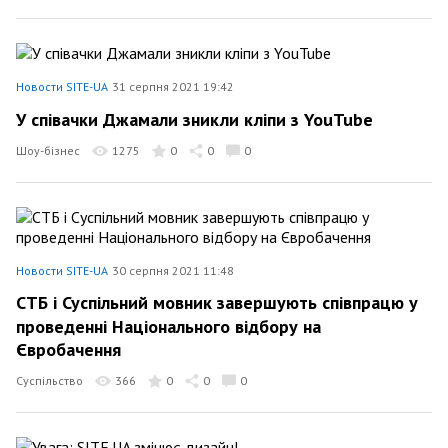
Новости SITE-UA
31 серпня 2021 19:42
У співачки Джамали зникли кліпи з YouTube
Шоу-бізнес
1275
0
0
0
Новости SITE-UA
30 серпня 2021 11:48
СТБ і Суспільний мовник завершують співпрацю у
проведенні Національного відбору на
Євробачення
Суспільство
366
0
0
0