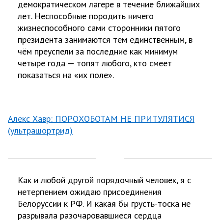
демократическом лагере в течение ближайших
лет. Неспособные породить ничего
жизнеспособного сами сторонники пятого
президента занимаются тем единственным, в
чём преуспели за последние как минимум
четыре года — топят любого, кто смеет
показаться на «их поле».
Алекс Хавр: ПОРОХОБОТАМ НЕ ПРИТУЛЯТИСЯ
(ультрашортрид)
Как и любой другой порядочный человек, я с
нетерпением ожидаю присоединения
Белоруссии к РФ. И какая бы грусть-тоска не
разрывала разочаровавшиеся сердца