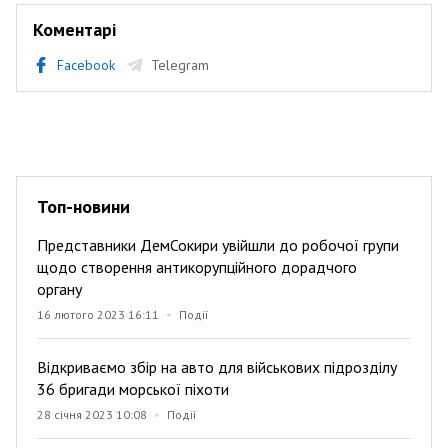
Коментарі
Facebook
Telegram
Топ-новини
Представники ДемСокири увійшли до робочої групи
щодо створення антикорупційного дорадчого
органу
16 лютого 2023 16:11
Події
Відкриваємо збір на авто для військових підрозділу
36 бригади морської піхоти
28 січня 2023 10:08
Події