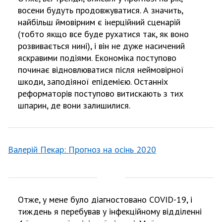
восени будуть продовжуватися. А значить,
найбільш ймовірним є інерційний сценарій
(тобто якщо все буде рухатися так, як воно
розвивається нині), і він не дуже насичений
яскравими подіями. Економіка поступово
починає відновлюватися після неймовірної
шкоди, заподіяної епідемією. Останніх
реформаторів поступово витискають з тих
шпарин, де вони залишилися.
Валерій Пекар: Прогноз на осінь 2020
Отже, у мене було діагностовано COVID-19, і
тиждень я перебував у інфекційному відділенні