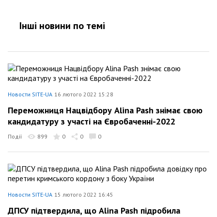
Інші новини по темi
Новости SITE-UA
16 лютого 2022 15:28
Переможниця Нацвідбору Alina Pash знімає свою
кандидатуру з участі на Євробаченні-2022
Події
899
0
0
0
Новости SITE-UA
15 лютого 2022 16:45
ДПСУ підтвердила, що Alina Pash підробила