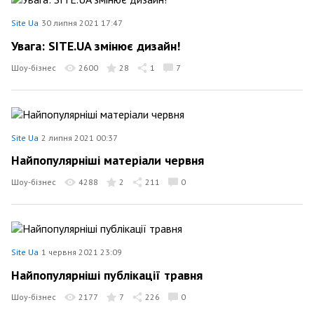
Site Ua
30 липня 2021 17:47
Увага: SITE.UA змінює дизайн!
Шоу-бізнес
2600
28
1
7
Site Ua
2 липня 2021 00:37
Найпопулярніші матеріали червня
Шоу-бізнес
4288
2
211
0
Site Ua
1 червня 2021 23:09
Найпопулярніші публікації травня
Шоу-бізнес
2177
7
226
0