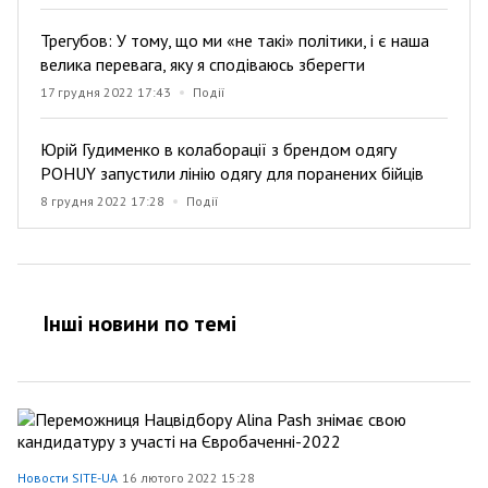
Трегубов: У тому, що ми «не такі» політики, і є наша
велика перевага, яку я сподіваюсь зберегти
17 грудня 2022 17:43
Події
Юрій Гудименко в колаборації з брендом одягу
POHUY запустили лінію одягу для поранених бійців
8 грудня 2022 17:28
Події
Інші новини по темi
Новости SITE-UA
16 лютого 2022 15:28