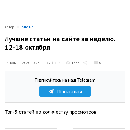
Автор
Site Ua
Лучшие статьи на сайте за неделю.
12-18 октября
19 жовтня 2020 13:25
Шоу-бізнес
1633
1
0
Підписуйтесь на наш Telegram
Підписатися
Топ-5 статей по количеству просмотров: