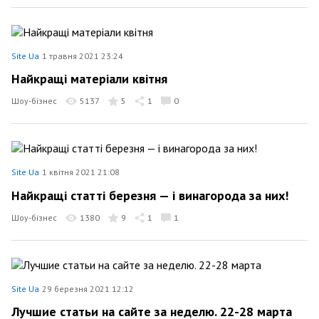
Site Ua
1 травня 2021 23:24
Найкращі матеріали квітня
Шоу-бізнес
5137
5
1
0
Site Ua
1 квітня 2021 21:08
Найкращі статті березня — і винагорода за них!
Шоу-бізнес
1380
9
1
1
Site Ua
29 березня 2021 12:12
Лучшие статьи на сайте за неделю. 22-28 марта