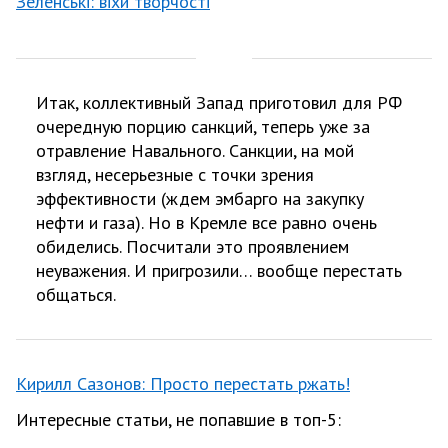
Зеленські: віхи творчості
Итак, коллективный Запад приготовил для РФ
очередную порцию санкций, теперь уже за
отравление Навального. Санкции, на мой
взгляд, несерьезные с точки зрения
эффективности (ждем эмбарго на закупку
нефти и газа). Но в Кремле все равно очень
обиделись. Посчитали это проявлением
неуважения. И пригрозили… вообще перестать
общаться.
Кирилл Сазонов: Просто перестать ржать!
Интересные статьи, не попавшие в топ-5: