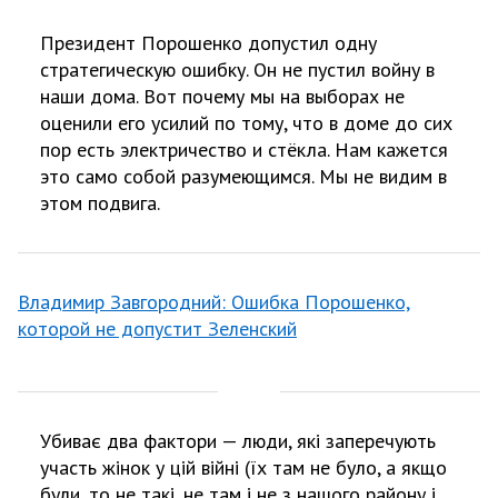
Президент Порошенко допустил одну
стратегическую ошибку. Он не пустил войну в
наши дома. Вот почему мы на выборах не
оценили его усилий по тому, что в доме до сих
пор есть электричество и стёкла. Нам кажется
это само собой разумеющимся. Мы не видим в
этом подвига.
Владимир Завгородний: Ошибка Порошенко,
которой не допустит Зеленский
Убиває два фактори — люди, які заперечують
участь жінок у цій війні (їх там не було, а якщо
були, то не такі, не там і не з нашого району і