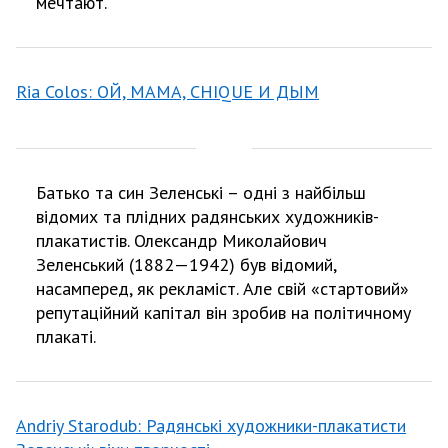
мечтают.
Ria Colos: ОЙ, МАМА, CHIQUE И ДЫМ
Батько та син Зеленські – одні з найбільш
відомих та плідних радянських художників-
плакатистів. Олександр Миколайович
Зеленський (1882—1942) був відомий,
насамперед, як рекламіст. Але свій «стартовий»
репутаційний капітал він зробив на політичному
плакаті.
Andriy Starodub: Радянські художники-плакатисти