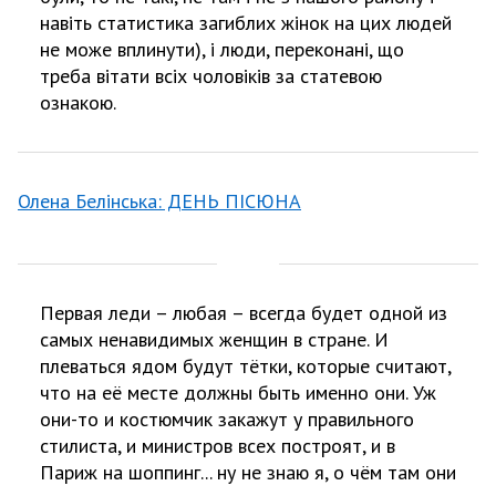
навіть статистика загиблих жінок на цих людей
не може вплинути), і люди, переконані, що
треба вітати всіх чоловіків за статевою
ознакою.
Олена Белінська: ДЕНЬ ПІСЮНА
Первая леди – любая – всегда будет одной из
самых ненавидимых женщин в стране. И
плеваться ядом будут тётки, которые считают,
что на её месте должны быть именно они. Уж
они-то и костюмчик закажут у правильного
стилиста, и министров всех построят, и в
Париж на шоппинг... ну не знаю я, о чём там они