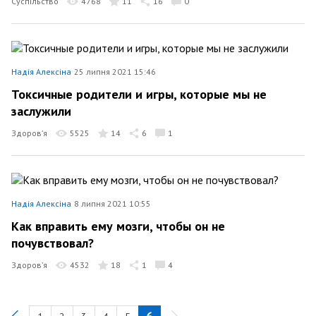
Суспільство
4768
11
16
0
Надія Алексіна
25 липня 2021 15:46
Токсичные родители и игры, которые мы не
заслужили
Здоров’я
5525
14
6
1
Надія Алексіна
8 липня 2021 10:55
Как вправить ему мозги, чтобы он не
почувствовал?
Здоров’я
4532
18
1
4