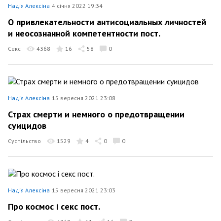
Надія Алексіна
4 січня 2022 19:34
О привлекательности антисоциальных личностей
и неосознанной компетентности пост.
Секс
4368
16
58
0
Надія Алексіна
15 вересня 2021 23:08
Страх смерти и немного о предотвращении
суицидов
Суспільство
1529
4
0
0
Надія Алексіна
15 вересня 2021 23:03
Про космос і секс пост.