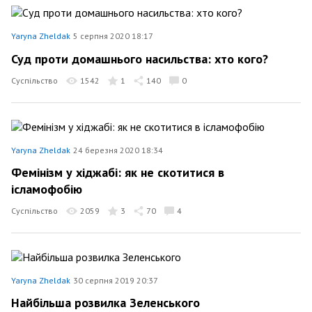
Yaryna Zheldak
5 серпня 2020 18:17
Суд проти домашнього насильства: хто кого?
Суспільство
1542
1
140
0
Yaryna Zheldak
24 березня 2020 18:34
Фемінізм у хіджабі: як не скотитися в
ісламофобію
Суспільство
2059
3
70
4
Yaryna Zheldak
30 серпня 2019 20:37
Найбільша розвилка Зеленського