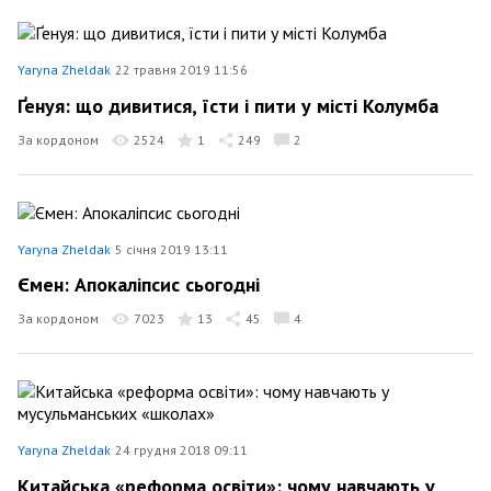
Yaryna Zheldak
22 травня 2019 11:56
Ґенуя: що дивитися, їсти і пити у місті Колумба
За кордоном
2524
1
249
2
Yaryna Zheldak
5 січня 2019 13:11
Ємен: Апокаліпсис сьогодні
За кордоном
7023
13
45
4
Yaryna Zheldak
24 грудня 2018 09:11
Китайська «реформа освіти»: чому навчають у