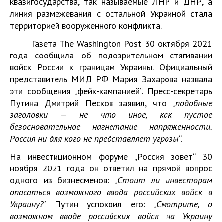
квазигосударства, так называемые ЛНР и ДНР, а
линия размежевания с остальной Украиной стала
территорией вооруженного конфликта.
Газета The Washington Post 30 октября 2021
года сообщила об подозрительном стягивании
войск России к границам Украины. Официальный
представитель МИД РФ Мария Захарова назвала
эти сообщения „фейк-кампанией“. Пресс-секретарь
Путина Дмитрий Песков заявил, что „
подобные
заголовки — не что иное, как пустое
безосновательное нагнетание напряженности.
Россия ни для кого не представляет угрозы
“.
На инвестиционном форуме „Россия зовет“ 30
ноября 2021 года он ответил
на прямой вопрос
одного из бизнесменов: „
Стоит ли инвесторам
опасаться возможного ввода российских войск в
Украину?
“ Путин успокоил его: „
Смотрите, о
возможном вводе российских войск на Украину