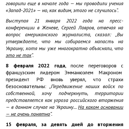
говорили еще в начале года — мы проводили учения
«Запад-2021» — но, как видим, этого не случилось“.
Выступая 21 января 2022 года на пресс-
конференции в Женеве, Сергей Лавров, отвечая на
вопрос американского журналиста, сказал: „Вы
утверждаете, что мы собираемся напасть на
Украину, хотя мы уже многократно объясняли, что
это не так
“.
8 февраля 2022 года
, после переговоров с
французским лидером Эмманюэлем Макроном
президент РФ вновь уверял
, что страхи
безосновательны:
„Передвижение наших войск по
собственной, хочу подчеркнуть, территории
представляется как угроза российского вторжения
— в данном случае на Украину...
На каком основании
— не очень понятно
“.
15 февраля,
за девять дней до вторжения