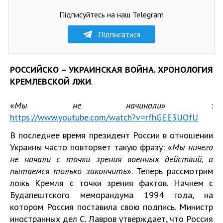
Підписуйтесь на наш Telegram
Підписатися
РОССИЙСКО – УКРАИНСКАЯ ВОЙНА. ХРОНОЛОГИЯ
КРЕМЛЕВСКОЙ ЛЖИ
.
«
Мы не начинали
» :
https://www.youtube.com/watch?v=rfhGEE3UOfU
В последнее время президент России в отношении
Украины часто повторяет такую фразу: «
Мы ничего
не начали с точки зрения военных действий, а
пытаемся только закончить
». Теперь рассмотрим
ложь Кремля с точки зрения фактов. Начнем с
Будапештского меморандума 1994 года, на
котором Россия поставила свою подпись. Министр
иностранных дел С. Лавров утверждает, что Россия