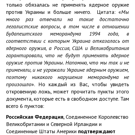
только обязалась не применять ядерное оружие
против Украины и больше ничего. Цитата: «
Мы
много раз отвечали на такие достаточно
легалистские вопросы, в том числе в отношении
Будапештского меморандума 1994 года, в
соответствии с которым Украина отказалась от
ядерного оружия, а Россия, США и Великобритания
гарантировали, что не будут применять ядерное
оружие против Украины. Напомню, что мы так и не
применяли, и не угрожали Украине ядерным оружием,
поэтому никакого нарушения меморандума не
произошло
». Но каждый из Вас, чтобы увидеть
откровенную ложь, может прочитать пункты этого
документа, которые есть в свободном доступе. Там
всего 6 пунктов:
Российская Федерация
, Соединенное Королевство
Великобритании и Северной Ирландии и
Соединенные Штаты Америки
подтверждают