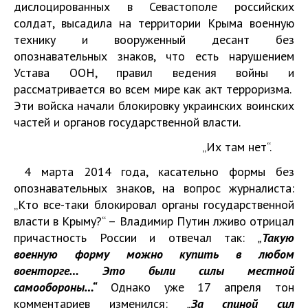
дислоцированных в Севастополе российских
солдат, высадила на территории Крыма военную
технику и вооруженный десант без
опознавательных знаков, что есть нарушением
Устава ООН, правил ведения войны и
рассматривается во всем мире как акт терроризма.
Эти войска начали блокировку украинских воинских
частей и органов государственной власти.
„Их там нет“.
4 марта 2014 года, касательно формы без
опознавательных знаков, на вопрос журналиста:
„Кто все-таки блокировал органы государственной
власти в Крыму?“ – Владимир Путин лживо отрицал
причастность России и отвечал так:
„
Такую
военную форму можно купить в любом
военторге…
Это были силы местной
самообороны…“
Однако уже 17 апреля тон
комментариев изменился:
„
За спиной сил