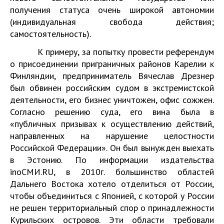
получения статуса очень широкой автономии
(индивидуальная свобода действия;
самостоятельность).
К примеру, за попытку провести референдум
о присоединении приграничных районов Карелии к
Финляндии, предприниматель Вячеслав Дрезнер
был обвинен российским судом в экстремистской
деятельности, его бизнес уничтожен, офис сожжен.
Согласно решению суда, его вина была в
«публичных призывах к осуществлению действий,
направленных на нарушение целостности
Российской Федерации». Он был вынужден выехать
в Эстонию. По информации издательства
inoСМИ.RU, в 2010г. большинство областей
Дальнего Востока хотело отделиться от России,
чтобы объединиться с Японией, с которой у России
не решен территориальный спор о принадлежности
Курильских островов. Эти области требовали