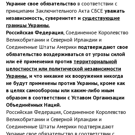
Украине свое обязательство
в соответствии с
принципами Заключительного Акта СБСЕ
уважать
независимость, суверенитет и
существующие
границы Украины
.
Российская Федерация
, Соединенное Королевство
Великобритании и Северной Ирландии и
Соединенные Штаты Америки
подтверждают свое
обязательство воздерживаться от угрозы силой
или её применения
против
территориальной
целостности
или политической независимости
Украины
, и что никакие их вооружения никогда
не будут применены против Украины, кроме как
в целях самообороны или каким-либо иным
образом в соответствии с Уставом Организации
Объединённых Наций.
Российская Федерация, Соединенное Королевство
Великобритании и Северной Ирландии и
Соединенные Штаты Америки подтверждают
Украине свое обязательство в соответствии с