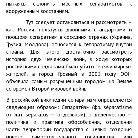
пытаясь склонить местных сепаратистов к
вооруженным восстаниям.
Тут следует остановиться и рассмотреть –
как Россия, пользуясь двойными стандартами и
поощряя сепаратизм в соседних странах (Украина,
Грузия, Молдова), относится к сепаратизму внутри
страны. Для этого достаточно рассмотреть
историю двух чеченских войн, в ходе которых
российскими солдатами было убито тысячи мирных
жителей, а город Грозный в 2003 году ООН
объявила самым разрушенным городом на Земле
со времен Второй мировой войны.
В российской википедии сепаратизм определяется
следующим образом: Сепарати́зм (фр. séparatisme
от лат. separatus — отдельный), отделенчество —
политика и практика обособления, отделения
части территории государства с целью создания
нового самостоятельного государства или