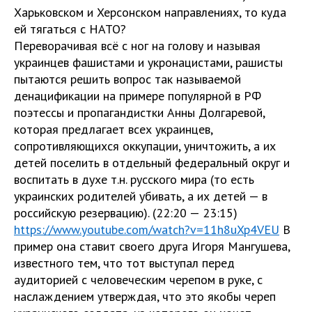
Харьковском и Херсонском направлениях, то куда
ей тягаться с НАТО?
Переворачивая всё с ног на голову и называя
украинцев фашистами и укронацистами, рашисты
пытаются решить вопрос так называемой
денацификации на примере популярной в РФ
поэтессы и пропагандистки Анны Долгаревой,
которая предлагает всех украинцев,
сопротивляющихся оккупации, уничтожить, а их
детей поселить в отдельный федеральный округ и
воспитать в духе т.н. русского мира (то есть
украинских родителей убивать, а их детей — в
российскую резервацию). (22:20 — 23:15)
https://www.youtube.com/watch?v=11h8uXp4VEU
В
пример она ставит своего друга Игоря Мангушева,
известного тем, что тот выступал перед
аудиторией с человеческим черепом в руке, с
наслаждением утверждая, что это якобы череп