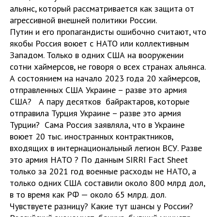
альянс, который рассматривается как защита от
агрессивной внешней политики России.
Путин и его пропагандисты ошибочно считают, что
якобы Россия воюет с НАТО или коллективным
Западом. Только в одних США на вооружении
сотни хаймерсов, не говоря о всех странах альянса.
А состоянием на начало 2023 года 20 хаймерсов,
отправленных США Украине – разве это армия
США? А пару десятков байрактаров, которые
отправила Турция Украине – разве это армия
Турции? Сама Россия заявляла, что в Украине
воюет 20 тыс. иностранных контрактников,
входящих в интернациональный легион ВСУ. Разве
это армия НАТО ? По данным SIRRI Fact Sheet
только за 2021 год военные расходы не НАТО, а
только одних США составили около 800 млрд дол,
в то время как РФ — около 65 млрд. дол.
Чувствуете разницу? Какие тут шансы у России?