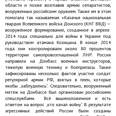
области и позже возглавив армию сепаратистов,
вооруженных российским оружием. Также им в этом
помогала так называемая «
Казачья национальная
гвардия Всевеликого войска Донского
(КНГ ВВД) —
вооружённое формирование, созданное в апреле
2014 года специально для войны в Украине
под
руководством атамана Козицына. В конце 2014
года они контролировали около 80 процентов
территории самопровозглашенной ЛНР. Россия
направила на Донбасс военных инструкторов,
тяжелую военную технику и боеприпасы. Также
зафиксированы несколько фактов участия солдат
регулярной армии РФ, взятых в плен, которые
якобы „заблудились“. Следовательно, вооруженный
мятеж на Донбассе был организован российскими
спецслужбами. Всё вышеизложенное и есть
ответом на вопрос „кто начал войну“. В результате
агрессивных действий России были созданы