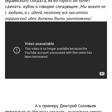
украинского солдата, из которого он хочет
сделать кубок и говорил следующее „
Мы воюем не
с людьми, а с идеей, поэтому все носители
украинской идеи должны быть уничтожены
“.
А к примеру Дмитрий Соловьев
предлагал из Украины создать „
выжженую землю,