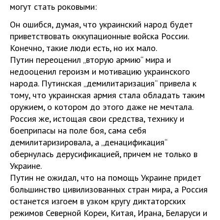
могут стать роковыми:
Он ошибся, думая, что украинский народ будет
приветствовать оккупационные войска России.
Конечно, такие люди есть, но их мало.
Путин переоценил „вторую армию“ мира и
недооценил героизм и мотивацию украинского
народа. Путинская „демилитаризация“ привела к
тому, что украинская армия стала обладать таким
оружием, о котором до этого даже не мечтала.
Россия же, истощая свои средства, технику и
боеприпасы на поле боя, сама себя
демилитаризировала, а „денацификация“
обернулась дерусификацией, причем не только в
Украине.
Путин не ожидал, что на помощь Украине придет
большинство цивилизованных стран мира, а Россия
останется изгоем в узком кругу диктаторских
режимов Северной Кореи, Китая, Ирана, Беларуси и