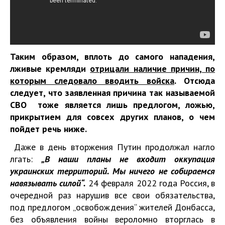
Таким образом, вплоть до самого нападения,
лживые кремляди
отрицали наличие причин, по
которым следовало вводить войска
. Отсюда
следует, что заявленная причина так называемой
СВО тоже является лишь предлогом, ложью,
прикрытием для совсех других планов, о чем
пойдет речь ниже.
Даже в день вторжения Путин продолжал нагло
лгать:
„В наши планы не входит оккупация
украинских территорий. Мы ничего не собираемся
навязывать силой“.
24 февраля 2022 года Россия, в
очередной раз нарушив все свои обязательства,
под предлогом „освобождения“ жителей Донбасса,
без объявления войны вероломно вторглась в