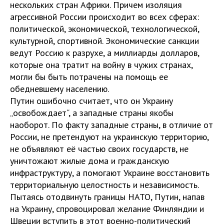
нескольких стран Африки. Причем изоляция
агрессивной России происходит во всех сферах:
политической, экономической, технологической,
культурной, спортивной. Экономические санкции
ведут Россию к разрухе, а миллиарды долларов,
которые она тратит на войну в чужих странах,
могли бы быть потрачены на помощь ее
обедневшему населению.
Путин ошибочно считает, что он Украину
„освобождает“, а западные страны якобы
наоборот. По факту западные страны, в отличие от
России, не претендуют на украинскую территорию,
не объявляют её частью своих государств, не
уничтожают жилые дома и гражданскую
инфраструктуру, а помогают Украине восстановить
территориальную целостность и независимость.
Пытаясь отодвинуть границы НАТО, Путин, напав
на Украину, спровоцировал желание Финляндии и
Швеции вступить в этот военно-политический