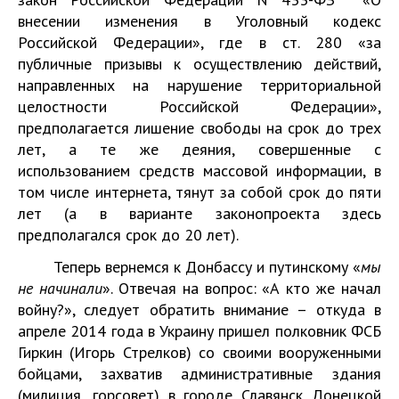
внесении изменения в Уголовный кодекс
Российской Федерации», где в ст. 280 «за
публичные призывы к осуществлению действий,
направленных на нарушение территориальной
целостности Российской Федерации»,
предполагается лишение свободы на срок до трех
лет, а те же деяния, совершенные с
использованием средств массовой информации, в
том числе интернета, тянут за собой срок до пяти
лет (а в варианте законопроекта здесь
предполагался срок до 20 лет).
Теперь вернемся к Донбассу и путинскому «
мы
не начинали
». Отвечая на вопрос: «А кто же начал
войну?», следует обратить внимание – откуда в
апреле 2014 года в Украину пришел полковник ФСБ
Гиркин (Игорь Стрелков) со своими вооруженными
бойцами, захватив административные здания
(милиция, горсовет) в городе Славянск Донецкой