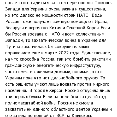
после этого садиться за стол переговоров. Помощь
Запада для Украины очень важна и существенна,
но это далеко не мощности стран НАТО. Ведь
Россия тоже получает военную помощь от Ирана,
Беларуси и вероятно Китая и Северной Кореи. Если
бы Россия воевала с НАТО и всем коллективным
Западом, то захватническая война в Украине для
Путина закончилась бы сокрушительным
поражением еще в марте 2022 года. Единственное,
на что способна Россия, так это бомбить ракетами
гражданскую и энергетическую инфрастуктуру,
часто вместе с жилыми домами, понимая, что в
Украины пока что нет дальнобойного оружия. То
есть рашисты умеют лишь воевать против мирного
населения. В городе Херсон Россия откусила лишь
три первых буквы. Если на поле боя за целый год
полномасштабной войны Россия не смогла
захватить ни единого областного центра Украины и
отхватила по полной от ВСУ на Киевском,