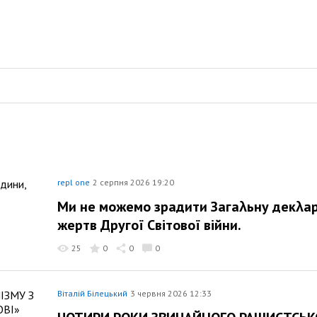
repl one
2 серпня 2026 19:20
Ми не можемо зрадити Загаλьну декλар
жертв Другої Світової війни.
25
0
0
0
Віталій Білецький
3 червня 2026 12:33