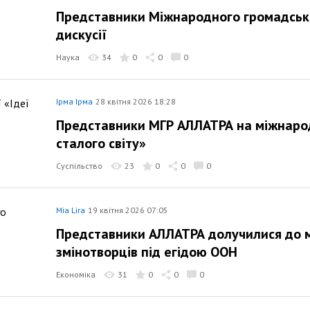
Представники Міжнародного громадськ
дискусії
Наука
34
0
0
0
Ірма Ірма
28 квітня 2026 18:28
Представники МГР АЛЛАТРА на міжнародн
сталого світу»
Суспільство
23
0
0
0
Mia Lira
19 квітня 2026 07:05
Представники АЛЛАТРА долучилися до 
змінотворців під егідою ООН
Економіка
31
0
0
0