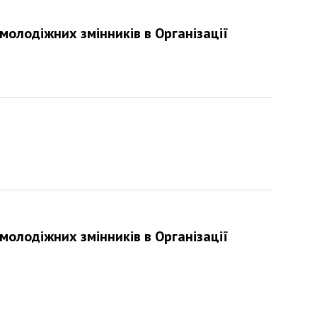
олодіжних змінників в Організації
олодіжних змінників в Організації