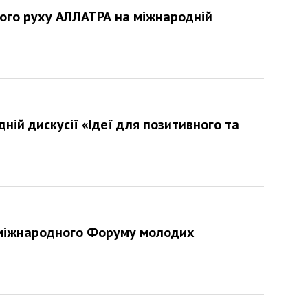
ого руху АЛЛАТРА на міжнародній
ій дискусії «Ідеї для позитивного та
міжнародного Форуму молодих