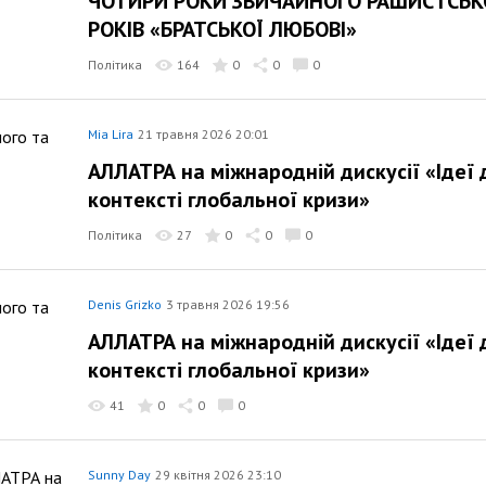
ЧОТИРИ РОКИ ЗВИЧАЙНОГО РАШИСТСЬКО
РОКІВ «БРАТСЬКОЇ ЛЮБОВІ»
Політика
164
0
0
0
Mia Lira
21 травня 2026 20:01
АЛЛАТРА на міжнародній дискусії «Ідеї 
контексті глобальної кризи»
Політика
27
0
0
0
Denis Grizko
3 травня 2026 19:56
АЛЛАТРА на міжнародній дискусії «Ідеї 
контексті глобальної кризи»
41
0
0
0
Sunny Day
29 квітня 2026 23:10