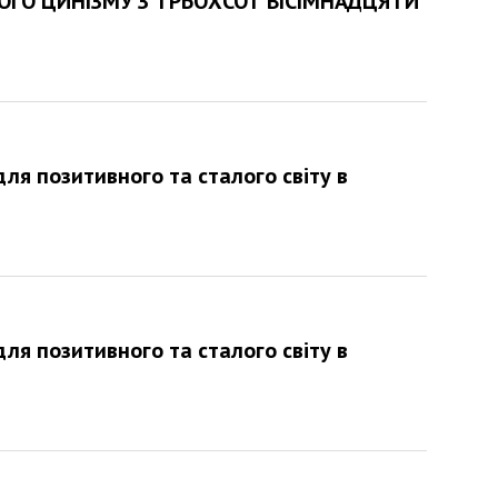
ГО ЦИНІЗМУ З ТРЬОХСОТ ВІСІМНАДЦЯТИ
для позитивного та сталого світу в
для позитивного та сталого світу в