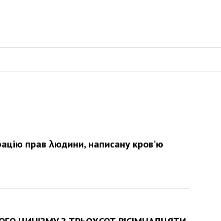
ацію прав λюдини, написану кров'ю