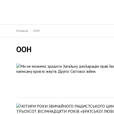
Головна
ООН
ООН