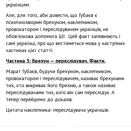
українцям.
Але, для того, аби довести, що Губаєв є
психічнохворим брехуном, наклепником,
провокатором і переслідувачем українців, не
обов'язкова допомога ШІ. Цей факт запевняють і
самі українці, про що вестиметься мова у наступних
частинах цієї статті.
Частина 3: Брехун — переслідувач. Факти.
Марат Губаєв, будучи брехуном, наклепником,
провокатором і переслідувачем, називає брехунами
тих, хто викриває його брехню, а також називає
переслідувачами тих, кого він сам переслідує. А
тепер перейдемо до доказів.
Цитата наклепника- переслідувача українців: