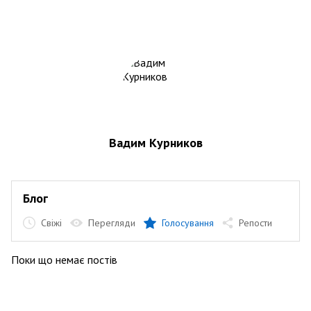
Вадим Курников
Блог
Свіжі
Перегляди
Голосування
Репости
Поки що немає постів