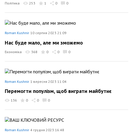
Політика
253
1
0
0
Roman Kushnir
10 серпня 2023 21:09
Нас буде мало, але ми зможемо
Економіка
368
0
0
0
Roman Kushnir
1 вересня 2023 11:04
Перемогти популізм, щоб виграти майбутнє
136
0
0
0
Roman Kushnir
4 грудня 2023 16:48