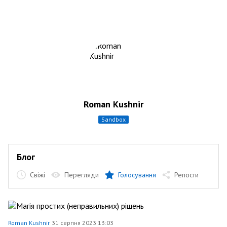
Roman Kushnir
sandbox
Блог
Свіжі
Перегляди
Голосування
Репости
Roman Kushnir
31 серпня 2023 13:03