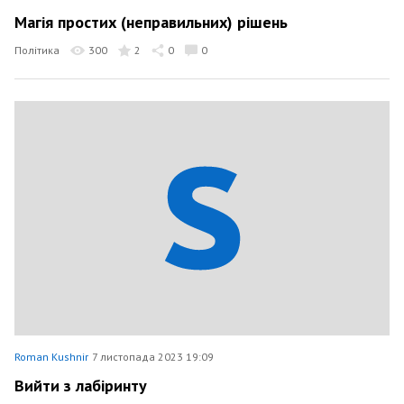
Магія простих (неправильних) рішень
Політика
300
2
0
0
Roman Kushnir
7 листопада 2023 19:09
Вийти з лабіринту