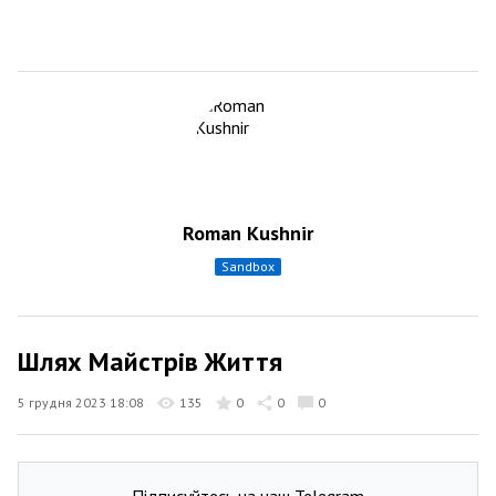
Roman Kushnir
sandbox
Шлях Майстрів Життя
5 грудня 2023 18:08
135
0
0
0
Підписуйтесь на наш Telegram