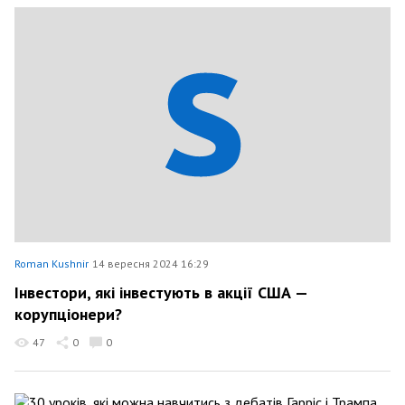
Roman Kushnir
14 вересня 2024 16:29
Інвестори, які інвестують в акції США —
корупціонери?
47
0
0