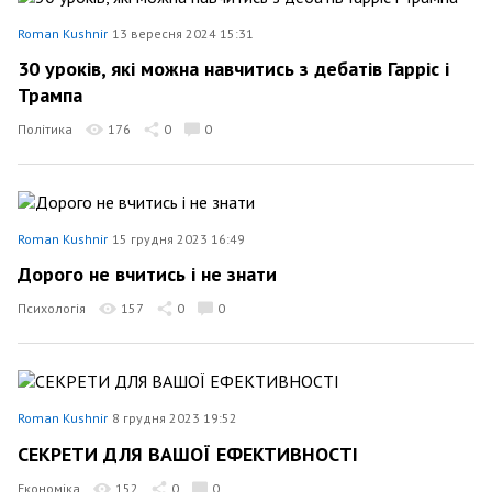
Roman Kushnir
13 вересня 2024 15:31
30 уроків, які можна навчитись з дебатів Гарріс і
Трампа
Політика
176
0
0
Roman Kushnir
15 грудня 2023 16:49
Дорого не вчитись і не знати
Психологія
157
0
0
Roman Kushnir
8 грудня 2023 19:52
СЕКРЕТИ ДЛЯ ВАШОЇ ЕФЕКТИВНОСТІ
Економіка
152
0
0