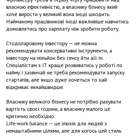
власною ефективністю, а власнику бізнесу який
хоче вирости у великий вона іноді шкодить.
Найманому працівникові іноді важливіше навчитись
домовлятись про зарплату ніж зробити роботу.
Стодоларовому інвестору — не можна
рекомендувати консервативні інструменти, а
інвестору на мільйон без сенсу йти all-in.
Спеціалістам з ІТ краще розвиватись у роботі по
найму і зазвичай не треба рекомендувати запуску
стартапів, але якщо дуже хочеться то хай
відкриває якнайшвидше.
Власнику великого бізнесу не потрібно рахувати
вартість своєї години, а власнику малого це
критично необхідно.
Life-work balance — це ілюзія для людей з
немаштабними цілями, але для когось цей стиль