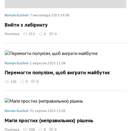
Roman Kushnir
7 листопада 2023 19:09
Вийти з лабіринту
Політика
253
0
0
Roman Kushnir
1 вересня 2023 11:04
Перемогти популізм, щоб виграти майбутнє
136
0
0
Roman Kushnir
31 серпня 2023 13:03
Магія простих (неправильних) рішень
Політика
300
0
0