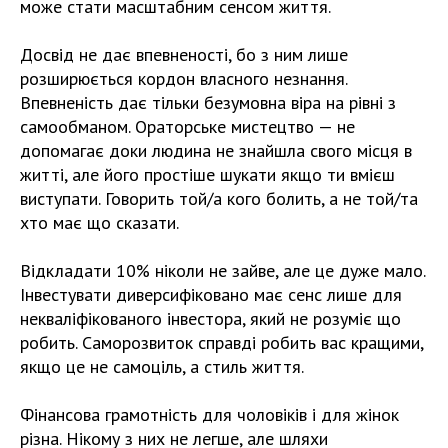
може стати масштабним сенсом життя.
Досвід не дає впевненості, бо з ним лише
розширюється кордон власного незнання.
Впевненість дає тільки безумовна віра на рівні з
самообманом. Ораторське мистецтво — не
допомагає доки людина не знайшла свого місця в
житті, але його простіше шукати якщо ти вмієш
виступати. Говорить той/а кого болить, а не той/та
хто має що сказати.
Відкладати 10% ніколи не зайве, але це дуже мало.
Інвестувати диверсифіковано має сенс лише для
некваліфікованого інвестора, який не розуміє що
робить. Саморозвиток справді робить вас кращими,
якщо це не самоціль, а стиль життя.
Фінансова грамотність для чоловіків і для жінок
різна. Нікому з них не легше, але шляхи