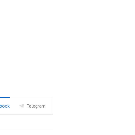
book
Telegram