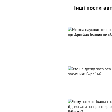
Інші пости ав