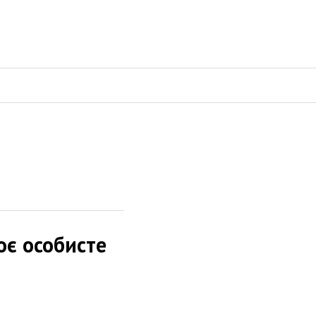
є особисте