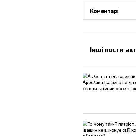
Коментарі
Інші пости ав